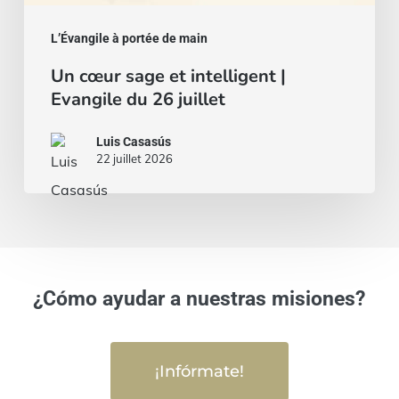
L’Évangile à portée de main
Un cœur sage et intelligent |
Evangile du 26 juillet
Luis Casasús
22 juillet 2026
¿Cómo ayudar a nuestras misiones?
¡Infórmate!