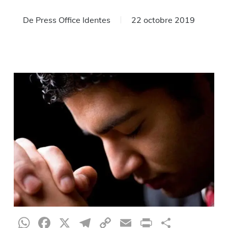
De
Press Office Identes
22 octobre 2019
WhatsApp
Facebook
X
Telegram
Copy
Email
Print
Partag