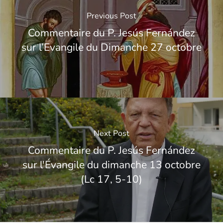
Previous Post
Commentaire du P. Jesús Fernández
sur l’Evangile du Dimanche 27 octobre
Next Post
Commentaire du P. Jesús Fernández
sur l'Évangile du dimanche 13 octobre
(Lc 17, 5-10)