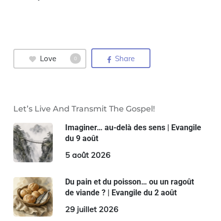
Love
Share
0
Let’s Live And Transmit The Gospel!
Imaginer… au-delà des sens | Evangile
du 9 août
5 août 2026
Du pain et du poisson… ou un ragoût
de viande ? | Evangile du 2 août
29 juillet 2026