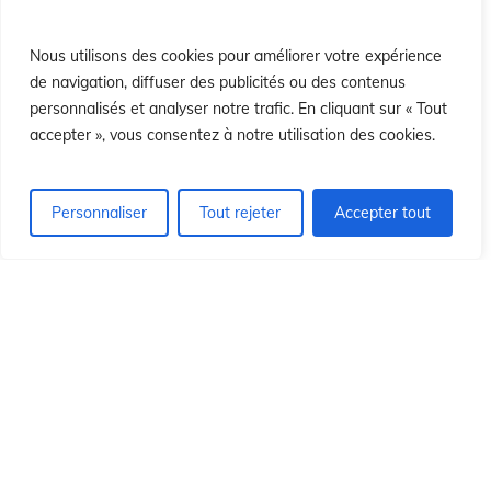
ó
ó
Nous utilisons des cookies pour améliorer votre expérience
de navigation, diffuser des publicités ou des contenus
personnalisés et analyser notre trafic. En cliquant sur « Tout
accepter », vous consentez à notre utilisation des cookies.
Personnaliser
Tout rejeter
Accepter tout