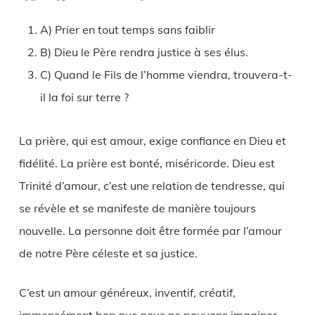
Link
A) Prier en tout temps sans faiblir
B) Dieu le Père rendra justice à ses élus.
C) Quand le Fils de l’homme viendra, trouvera-t-
il la foi sur terre ?
La prière, qui est amour, exige confiance en Dieu et
fidélité. La prière est bonté, miséricorde. Dieu est
Trinité d’amour, c’est une relation de tendresse, qui
se révèle et se manifeste de manière toujours
nouvelle. La personne doit être formée par l’amour
de notre Père céleste et sa justice.
C’est un amour généreux, inventif, créatif,
immensément bon que nous ne pouvons imaginer.