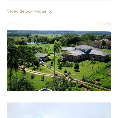
Video de San Miguelito