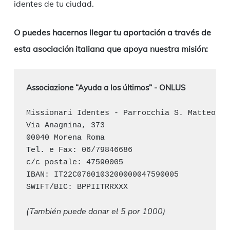
identes de tu ciudad.
O puedes hacernos llegar tu aportación a través de
esta asociación italiana que apoya nuestra misión:
Associazione “Ayuda a los últimos” - ONLUS
Missionari Identes - Parrocchia S. Matteo Ap
Via Anagnina, 373

00040 Morena Roma

Tel. e Fax: 06/79846686

c/c postale: 47590005

IBAN: IT22C0760103200000047590005

SWIFT/BIC: BPPIITRRXXX

(También puede donar el 5 por 1000)