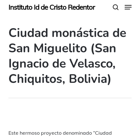
Menu
Skip
Instituto Id de Cristo Redentor
search
to
main
Ciudad monástica de
content
San Miguelito (San
Ignacio de Velasco,
Chiquitos, Bolivia)
Este hermoso proyecto denominado “Ciudad