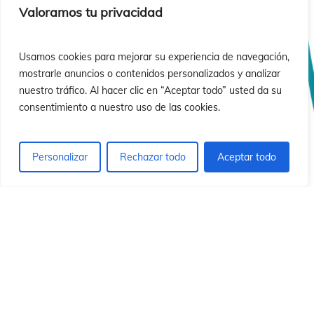
sió
sió
Valoramos tu privacidad
Usamos cookies para mejorar su experiencia de navegación,
mostrarle anuncios o contenidos personalizados y analizar
nuestro tráfico. Al hacer clic en “Aceptar todo” usted da su
consentimiento a nuestro uso de las cookies.
Personalizar
Rechazar todo
Aceptar todo
© 2026 Instituto Id de Cristo Redentor.