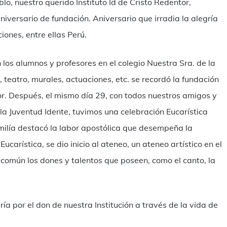
lo, nuestro querido Instituto Id de Cristo Redentor,
niversario de fundación. Aniversario que irradia la alegría
ciones, entre ellas Perú.
los alumnos y profesores en el colegio Nuestra Sra. de la
, teatro, murales, actuaciones, etc. se recordó la fundación
dor. Después, el mismo día 29, con todos nuestros amigos y
y la Juventud Idente, tuvimos una celebración Eucarística
omilía destacó la labor apostólica que desempeña la
Eucarística, se dio inicio al ateneo, un ateneo artístico en el
n común los dones y talentos que poseen, como el canto, la
ía por el don de nuestra Institución a través de la vida de