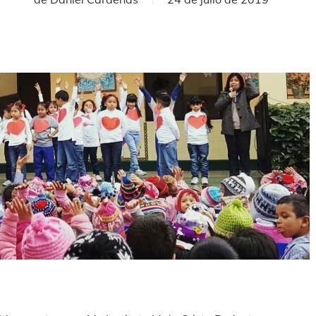
mpartir