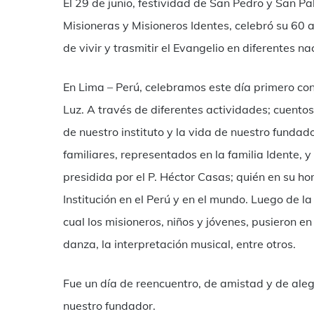
El 29 de junio, festividad de San Pedro y San Pab
Misioneras y Misioneros Identes, celebró su 60 a
de vivir y trasmitir el Evangelio en diferentes na
En Lima – Perú, celebramos este día primero con 
Luz. A través de diferentes actividades; cuentos
de nuestro instituto y la vida de nuestro funda
familiares, representados en la familia Idente, 
presidida por el P. Héctor Casas; quién en su h
Institución en el Perú y en el mundo. Luego de la 
cual los misioneros, niños y jóvenes, pusieron e
danza, la interpretación musical, entre otros.
Fue un día de reencuentro, de amistad y de alegr
nuestro fundador.