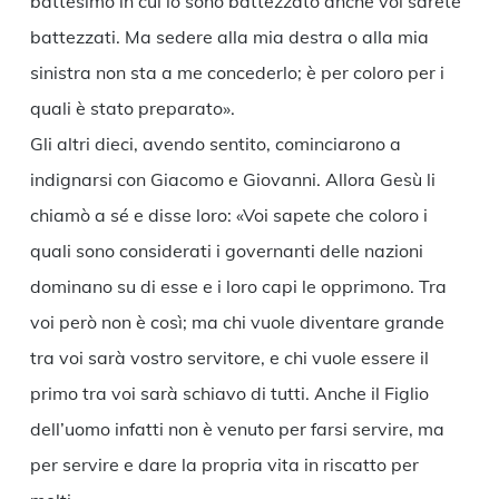
battesimo in cui io sono battezzato anche voi sarete
battezzati. Ma sedere alla mia destra o alla mia
sinistra non sta a me concederlo; è per coloro per i
quali è stato preparato».
Gli altri dieci, avendo sentito, cominciarono a
indignarsi con Giacomo e Giovanni. Allora Gesù li
chiamò a sé e disse loro: «Voi sapete che coloro i
quali sono considerati i governanti delle nazioni
dominano su di esse e i loro capi le opprimono. Tra
voi però non è così; ma chi vuole diventare grande
tra voi sarà vostro servitore, e chi vuole essere il
primo tra voi sarà schiavo di tutti. Anche il Figlio
dell’uomo infatti non è venuto per farsi servire, ma
per servire e dare la propria vita in riscatto per