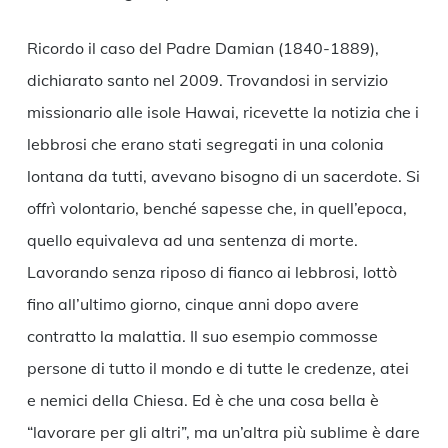
Ricordo il caso del Padre Damian (1840-1889),
dichiarato santo nel 2009. Trovandosi in servizio
missionario alle isole Hawai, ricevette la notizia che i
lebbrosi che erano stati segregati in una colonia
lontana da tutti, avevano bisogno di un sacerdote. Si
offrì volontario, benché sapesse che, in quell’epoca,
quello equivaleva ad una sentenza di morte.
Lavorando senza riposo di fianco ai lebbrosi, lottò
fino all’ultimo giorno, cinque anni dopo avere
contratto la malattia. Il suo esempio commosse
persone di tutto il mondo e di tutte le credenze, atei
e nemici della Chiesa. Ed è che una cosa bella è
“lavorare per gli altri”, ma un’altra più sublime è dare