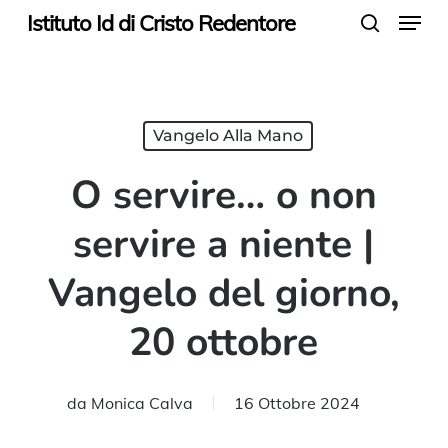
Menu
Skip
Istituto Id di Cristo Redentore
search
to
main
content
Vangelo Alla Mano
O servire… o non
servire a niente |
Vangelo del giorno,
20 ottobre
da
Monica Calva
16 Ottobre 2024