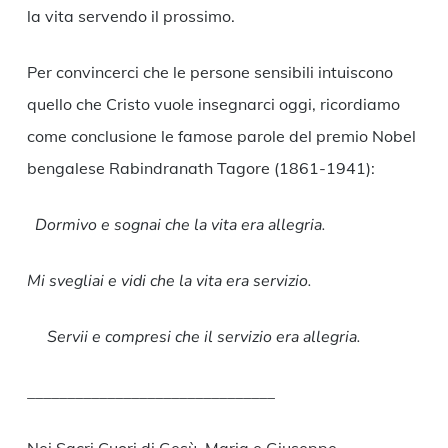
la vita servendo il prossimo.
Per convincerci che le persone sensibili intuiscono
quello che Cristo vuole insegnarci oggi, ricordiamo
come conclusione le famose parole del premio Nobel
bengalese Rabindranath Tagore (1861-1941):
Dormivo e sognai che la vita era allegria.
Mi svegliai e vidi che la vita era servizio.
Servii e compresi che il servizio era allegria.
_______________________________
Nei Sacri Cuori di Gesù, Maria e Giuseppe,