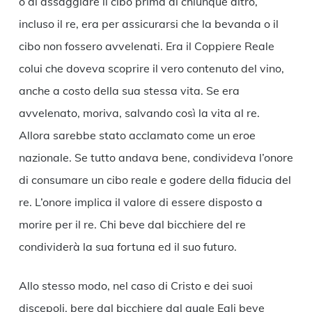
o di assaggiare il cibo prima di chiunque altro,
incluso il re, era per assicurarsi che la bevanda o il
cibo non fossero avvelenati. Era il Coppiere Reale
colui che doveva scoprire il vero contenuto del vino,
anche a costo della sua stessa vita. Se era
avvelenato, moriva, salvando così la vita al re.
Allora sarebbe stato acclamato come un eroe
nazionale. Se tutto andava bene, condivideva l’onore
di consumare un cibo reale e godere della fiducia del
re. L’onore implica il valore di essere disposto a
morire per il re. Chi beve dal bicchiere del re
condividerà la sua fortuna ed il suo futuro.
Allo stesso modo, nel caso di Cristo e dei suoi
discepoli, bere dal bicchiere dal quale Egli beve