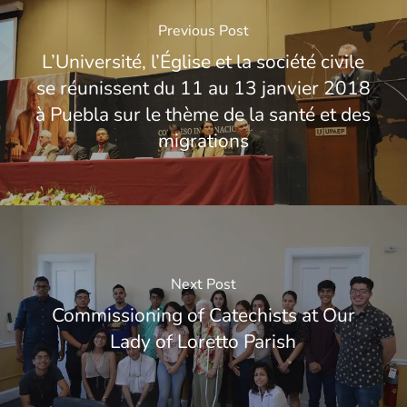
Previous Post
L’Université, l’Église et la société civile
se réunissent du 11 au 13 janvier 2018
à Puebla sur le thème de la santé et des
migrations
Next Post
Commissioning of Catechists at Our
Lady of Loretto Parish