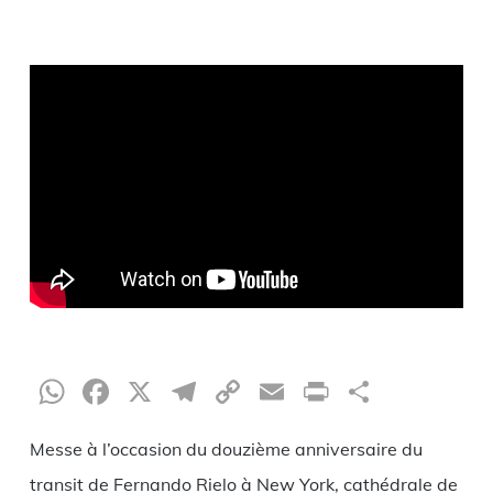
WhatsApp
Facebook
X
Telegram
Copy
Email
Print
Partag
Link
Messe à l’occasion du douzième anniversaire du
transit de Fernando Rielo à New York, cathédrale de