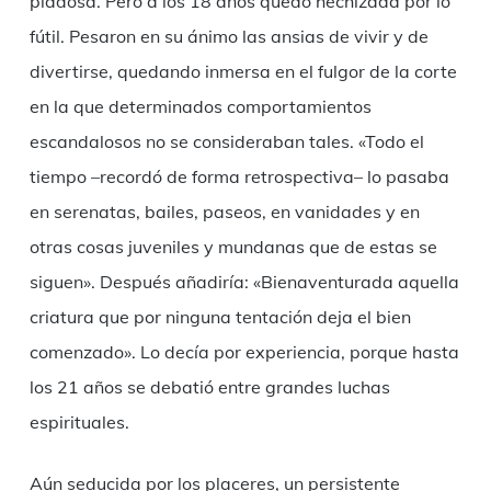
piadosa. Pero a los 18 años quedó hechizada por lo
fútil. Pesaron en su ánimo las ansias de vivir y de
divertirse, quedando inmersa en el fulgor de la corte
en la que determinados comportamientos
escandalosos no se consideraban tales. «Todo el
tiempo –recordó de forma retrospectiva– lo pasaba
en serenatas, bailes, paseos, en vanida­des y en
otras cosas juveniles y mundanas que de estas se
siguen». Después añadiría: «Bienaventurada aquella
criatura que por ninguna tentación deja el bien
comenzado». Lo decía por experiencia, porque hasta
los 21 años se debatió entre grandes luchas
espirituales.
Aún seducida por los placeres, un persistente