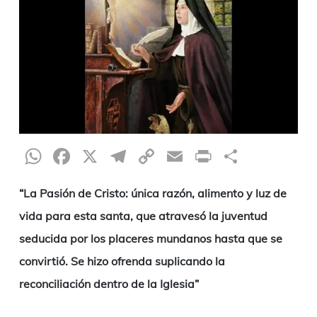
WhatsApp
Facebook
X
Telegram
Copy
Email
Print
Compar
Link
“La Pasión de Cristo: única razón, alimento y luz de
vida para esta santa, que atravesó la juventud
seducida por los placeres mundanos hasta que se
convirtió. Se hizo ofrenda suplicando la
reconciliación dentro de la Iglesia”