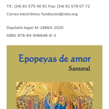
Tlf.: (34) 91 575 40 91 Fax: (34) 91 578 07 72
Correo electrónico: fundacion@rielo.org
Depósito legal: M-18664-2020
ISBN: 978-84-946646-6-3