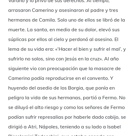
Varano y lo privó de sus derechos. Al tiempo,
arrasaron Camerino y asesinaron al padre y tres
hermanos de Camila. Solo uno de ellos se libró de la
muerte. La santa, en medio de su dolor, elevó sus
súplicas por ellos al cielo y perdonó al asesino. El
lema de su vida era: «‘Hacer el bien y sufrir el mal’, y
sufrirlo no solos, sino con Jesús en la cruz». Al año
siguiente vio con preocupación que la masacre de
Camerino podía reproducirse en el convento. Y
huyendo del asedio de los Borgia, que ponía en
peligro la vida de sus hermanas, partió a Fermo. No
se diluyó el alto riesgo y como los señores de Fermo
podían sufrir represalias por haberle dado cobijo, se
dirigió a Atri, Nápoles, teniendo a su lado a Isabel