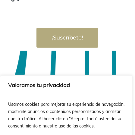
¡Suscríbete!
Valoramos tu privacidad
Usamos cookies para mejorar su experiencia de navegación,
mostrarle anuncios o contenidos personalizados y analizar
nuestro tráfico. Al hacer clic en “Aceptar todo” usted da su
consentimiento a nuestro uso de las cookies.