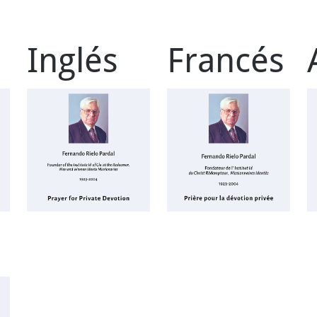
o
Inglés
Francés