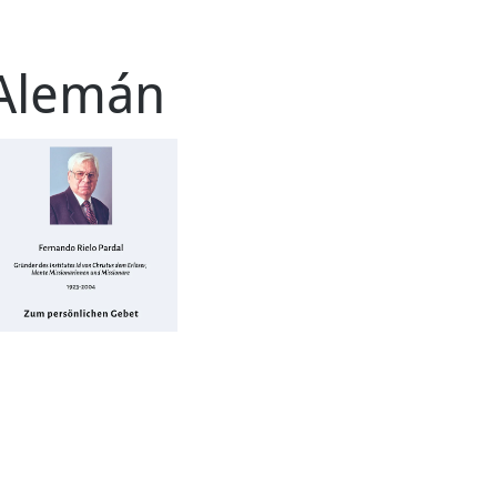
Alemán