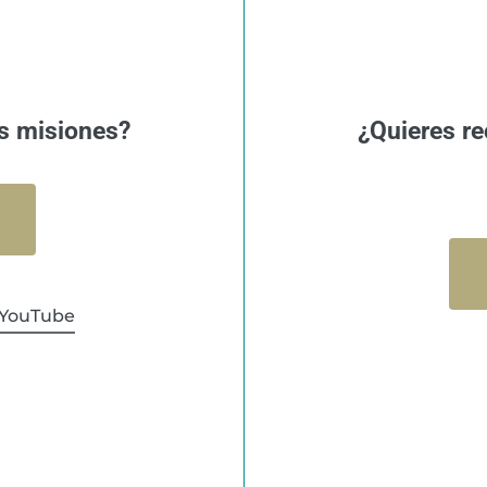
s misiones?
¿Quieres re
YouTube