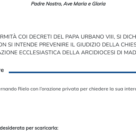
Padre Nostro, Ave Maria e Gloria
RMITÀ COI DECRETI DEL PAPA URBANO VIII, SI DIC
N SI INTENDE PREVENIRE IL GIUDIZIO DELLA CHIE
IONE ECCLESIASTICA DELLA ARCIDIOCESI DI MAD
re
nando Rielo con l’orazione privata per chiedere la sua interc
 desiderata per scaricarla
: