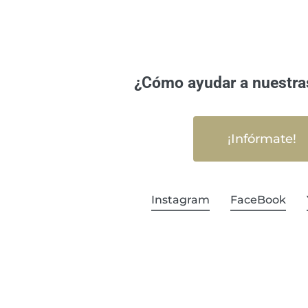
¿Cómo ayudar a nuestra
¡Infórmate!
Instagram
FaceBook