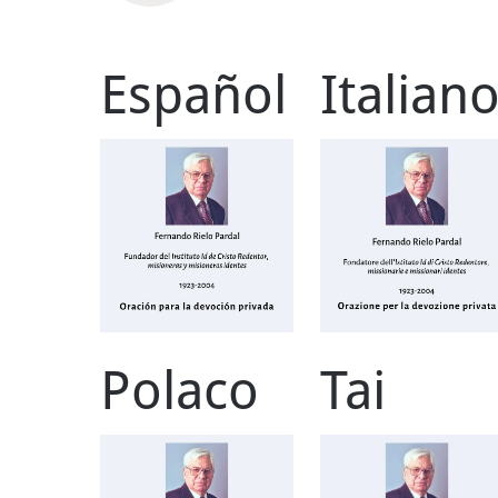
Español
Italian
Polaco
Tai