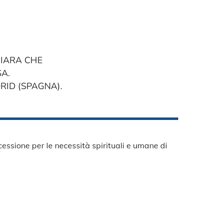
HIARA CHE
SA.
RID (SPAGNA).
essione per le necessità spirituali e umane di