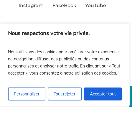
Instagram
FaceBook
YouTube
Nous respectons votre vie privée.
¿Quieres recibir nuestra Newsletter?
Nous utilisons des cookies pour améliorer votre expérience
de navigation, diffuser des publicités ou des contenus
personnalisés et analyser notre trafic. En cliquant sur « Tout
¡Suscríbete!
accepter », vous consentez à notre utilisation des cookies.
Personnaliser
Tout rejeter
Accepter tout