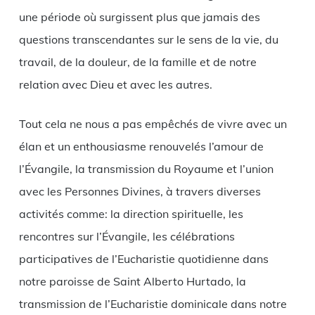
une période où surgissent plus que jamais des
questions transcendantes sur le sens de la vie, du
travail, de la douleur, de la famille et de notre
relation avec Dieu et avec les autres.
Tout cela ne nous a pas empêchés de vivre avec un
élan et un enthousiasme renouvelés l’amour de
l’Évangile, la transmission du Royaume et l’union
avec les Personnes Divines, à travers diverses
activités comme: la direction spirituelle, les
rencontres sur l’Évangile, les célébrations
participatives de l’Eucharistie quotidienne dans
notre paroisse de Saint Alberto Hurtado, la
transmission de l’Eucharistie dominicale dans notre