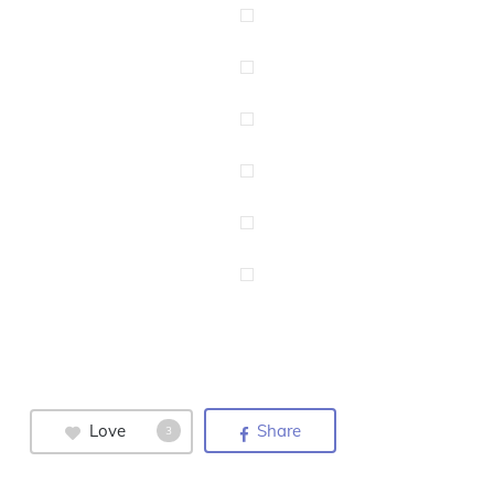
Love
Share
3