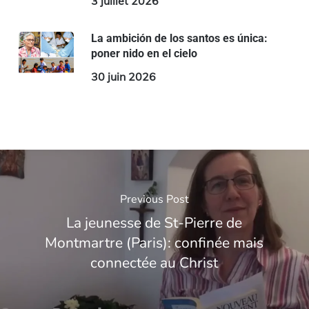
3 juillet 2026
La ambición de los santos es única:
poner nido en el cielo
30 juin 2026
Previous Post
La jeunesse de St-Pierre de
Montmartre (Paris): confinée mais
connectée au Christ