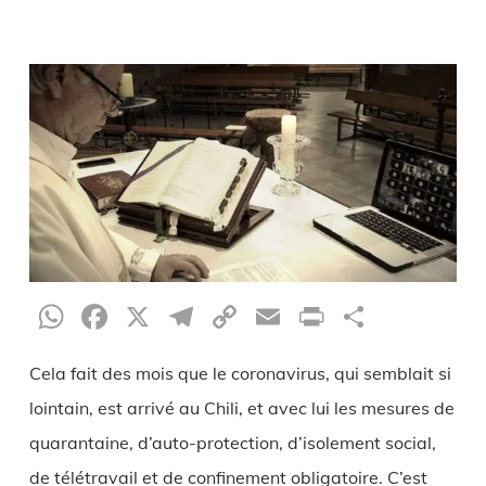
WhatsApp
Facebook
X
Telegram
Copy
Email
Print
Partag
Link
Cela fait des mois que le coronavirus, qui semblait si
lointain, est arrivé au Chili, et avec lui les mesures de
quarantaine, d’auto-protection, d’isolement social,
de télétravail et de confinement obligatoire. C’est