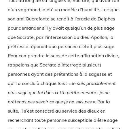
Tout au long de sa longue vie, Socrate, qui avait l’air
d’un vagabond, a été un modèle d’humilité. Lorsque
son ami Querefonte se rendit à l’oracle de Delphes
pour demander s’il y avait quelqu’un de plus sage
que Socrate, par l’intercession du dieu Apollon, la
prêtresse répondit que personne n’était plus sage.
Pour comprendre le sens de cette affirmation divine,
rappelons que Socrate a interrogé plusieurs
personnes ayant des prétentions à la sagesse et
qu’il a conclu à chaque fois : «
Je suis probablement
plus sage que lui dans cette petite mesure : je ne
prétends pas savoir ce que je ne sais pas »
. Par la
suite, il s’est consacré au service des dieux en
recherchant toute personne susceptible d’être sage