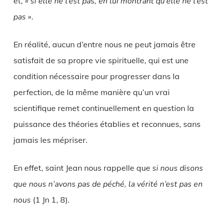
et,
« si elle ne l’est pas, en lui montrant qu’elle ne l’est
pas »
.
En réalité, aucun d’entre nous ne peut jamais être
satisfait de sa propre vie spirituelle, qui est une
condition nécessaire pour progresser dans la
perfection, de la même manière qu’un vrai
scientifique remet continuellement en question la
puissance des théories établies et reconnues, sans
jamais les mépriser.
En effet, saint Jean nous rappelle que
si nous disons
que nous n’avons pas de péché, la vérité n’est pas en
nous
(1 Jn 1, 8).