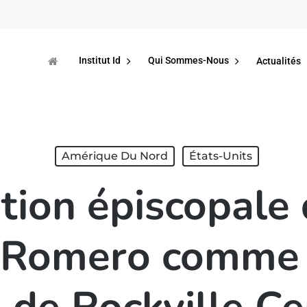
Institut Id
Qui Sommes-Nous
Actualités
Amérique Du Nord
États-Units
tion épiscopale 
 Romero comme