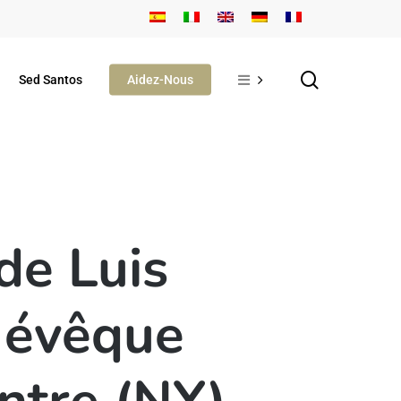
search
Sed Santos
Aidez-Nous
de Luis
 évêque