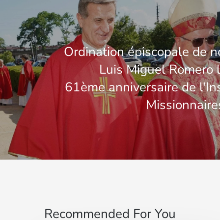
Ordination épiscopale de no
Luis Miguel Romero l
61ème anniversaire de l'Ins
Missionnaire
Recommended For You