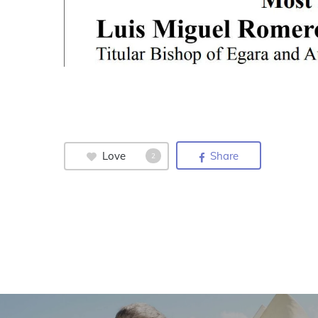
Love
Share
2