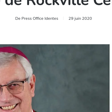
e de Rockville C
De
Press Office Identes
29 juin 2020