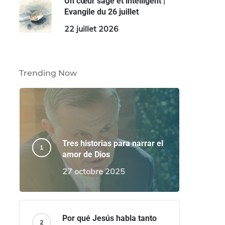
Un cœur sage et intelligent |
Evangile du 26 juillet
22 juillet 2026
Trending Now
Tres historias para narrar el
amor de Dios
27 octobre 2025
Por qué Jesús habla tanto