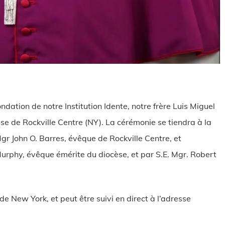
rtager
ondation de notre Institution Idente, notre frère Luis Miguel
e de Rockville Centre (NY). La cérémonie se tiendra à la
gr John O. Barres, évêque de Rockville Centre, et
Murphy, évêque émérite du diocèse, et par S.E. Mgr. Robert
de New York, et peut être suivi en direct à l’adresse