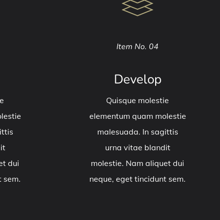
Item No. 04
Develop
e
Quisque molestie
estie
elementum quam molestie
ttis
malesuada. In sagittis
it
urna vitae blandit
et dui
molestie. Nam aliquet dui
t sem.
neque, eget tincidunt sem.