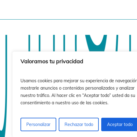
sió
sió
Valoramos tu privacidad
Usamos cookies para mejorar su experiencia de navegación
mostrarle anuncios o contenidos personalizados y analizar
nuestro tráfico. Al hacer clic en “Aceptar todo” usted da su
consentimiento a nuestro uso de las cookies.
Personalizar
Rechazar todo
Aceptar todo