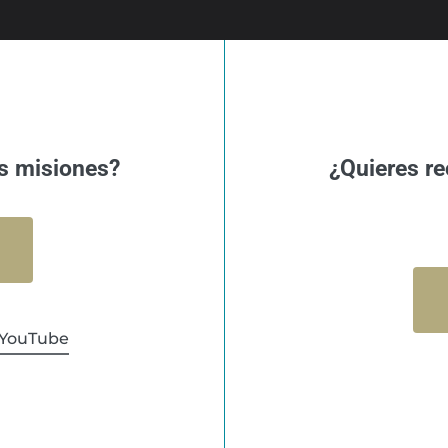
s misiones?
¿Quieres re
YouTube