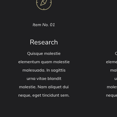
Item No. 01
Research
Quisque molestie
Q
elementum quam molestie
elem
malesuada. In sagittis
mal
urna vitae blandit
u
molestie. Nam aliquet dui
moles
neque, eget tincidunt sem.
neque