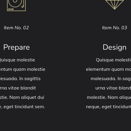
Item No. 02
Item No. 03
Prepare
Design
uisque molestie
Quisque molesti
entum quam molestie
elementum quam mol
esuada. In sagittis
malesuada. In sagi
rna vitae blandit
urna vitae bland
tie. Nam aliquet dui
molestie. Nam aliqu
, eget tincidunt sem.
neque, eget tincidun