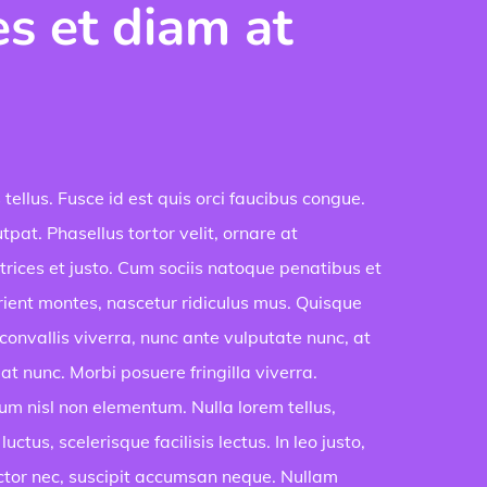
es et diam at
 tellus. Fusce id est quis orci faucibus congue.
pat. Phasellus tortor velit, ornare at
ltrices et justo. Cum sociis natoque penatibus et
ient montes, nascetur ridiculus mus. Quisque
convallis viverra, nunc ante vulputate nunc, at
 at nunc. Morbi posuere fringilla viverra.
m nisl non elementum. Nulla lorem tellus,
uctus, scelerisque facilisis lectus. In leo justo,
ctor nec, suscipit accumsan neque. Nullam