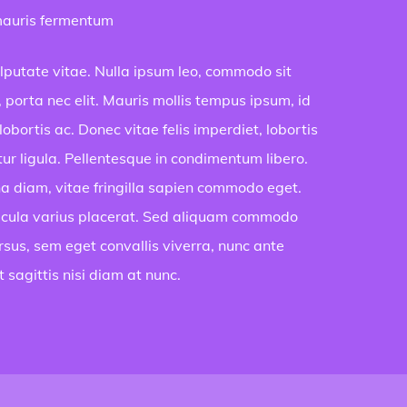
mauris fermentum
lputate vitae. Nulla ipsum leo, commodo sit
porta nec elit. Mauris mollis tempus ipsum, id
bortis ac. Donec vitae felis imperdiet, lobortis
itur ligula. Pellentesque in condimentum libero.
a diam, vitae fringilla sapien commodo eget.
icula varius placerat. Sed aliquam commodo
rsus, sem eget convallis viverra, nunc ante
 sagittis nisi diam at nunc.