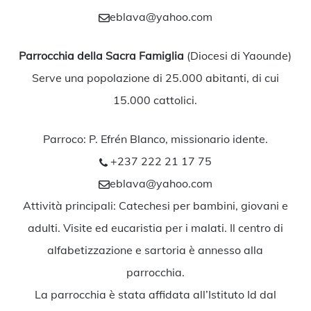
eblava@yahoo.com
Parrocchia della Sacra Famiglia
(Diocesi di Yaounde)
Serve una popolazione di 25.000 abitanti, di cui
15.000 cattolici.
Parroco: P. Efrén Blanco, missionario idente.
+237 222 21 17 75
eblava@yahoo.com
Attività principali: Catechesi per bambini, giovani e
adulti. Visite ed eucaristia per i malati. Il centro di
alfabetizzazione e sartoria è annesso alla
parrocchia.
La parrocchia è stata affidata all’Istituto Id dal