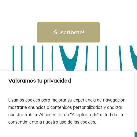
¡Suscríbete!
sió
sió
Valoramos tu privacidad
Usamos cookies para mejorar su experiencia de navegación,
mostrarle anuncios o contenidos personalizados y analizar
nuestro tráfico. Al hacer clic en “Aceptar todo” usted da su
consentimiento a nuestro uso de las cookies.