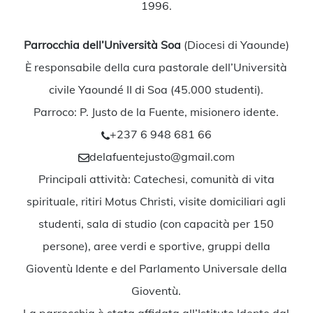
1996.
Parrocchia dell’Università Soa
(Diocesi di Yaounde)
È responsabile della cura pastorale dell’Università
civile Yaoundé II di Soa (45.000 studenti).
Parroco: P. Justo de la Fuente, misionero idente.
+237 6 948 681 66
delafuentejusto@gmail.com
Principali attività: Catechesi, comunità di vita
spirituale, ritiri Motus Christi, visite domiciliari agli
studenti, sala di studio (con capacità per 150
persone), aree verdi e sportive, gruppi della
Gioventù Idente e del Parlamento Universale della
Gioventù.
La parrocchia è stata affidata all’Istituto Idente dal