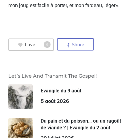
mon joug est facile à porter, et mon fardeau, léger».
Love
Share
0
Let’s Live And Transmit The Gospel!
Evangile du 9 août
5 août 2026
Du pain et du poisson… ou un ragoût
de viande ? | Evangile du 2 août