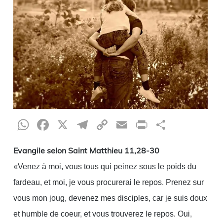
WhatsApp
Facebook
X
Telegram
Copy
Email
Print
Partag
Link
Evangile selon Saint Matthieu 11,28-30
«Venez à moi, vous tous qui peinez sous le poids du
fardeau, et moi, je vous procurerai le repos. Prenez sur
vous mon joug, devenez mes disciples, car je suis doux
et humble de coeur, et vous trouverez le repos. Oui,