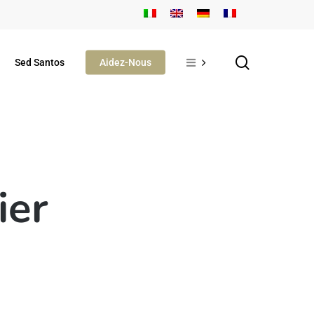
search
Sed Santos
Aidez-Nous
ier