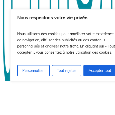
isió
isió
Nous respectons votre vie privée.
Nous utilisons des cookies pour améliorer votre expérience
de navigation, diffuser des publicités ou des contenus
personnalisés et analyser notre trafic. En cliquant sur « Tout
accepter », vous consentez à notre utilisation des cookies.
Personnaliser
Tout rejeter
Accepter tout