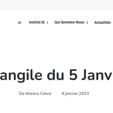
Institut Id
Qui Sommes-Nous
Actualités
angile du 5 Janv
De
Monica Calva
4 janvier 2023