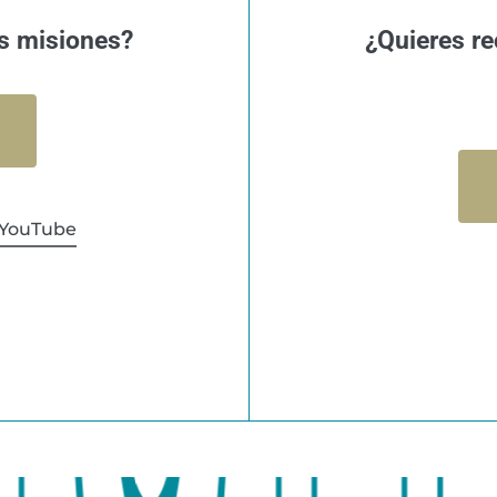
s misiones?
¿Quieres re
YouTube