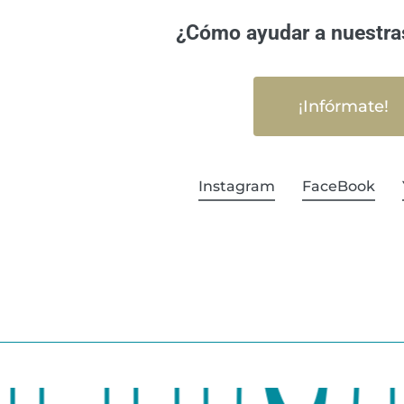
¿Cómo ayudar a nuestra
¡Infórmate!
Instagram
FaceBook