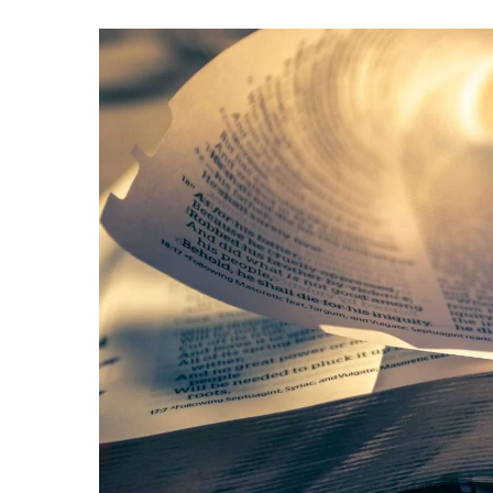
Hit enter to search or ESC to close