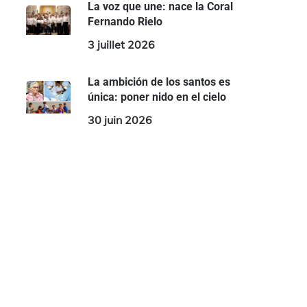
La voz que une: nace la Coral
Fernando Rielo
3 juillet 2026
La ambición de los santos es
única: poner nido en el cielo
30 juin 2026