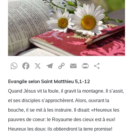
WhatsApp
Facebook
X
Telegram
Copy
Email
Print
Partag
Link
Evangile selon Saint Matthieu 5,1-12
Quand Jésus vit la foule, il gravit la montagne. Il s’assit,
et ses disciples s’approchèrent. Alors, ouvrant la
bouche, il se mit à les instruire. Il disait: «Heureux les
pauvres de coeur: le Royaume des cieux est à eux!
Heureux les doux: ils obtiendront la terre promise!