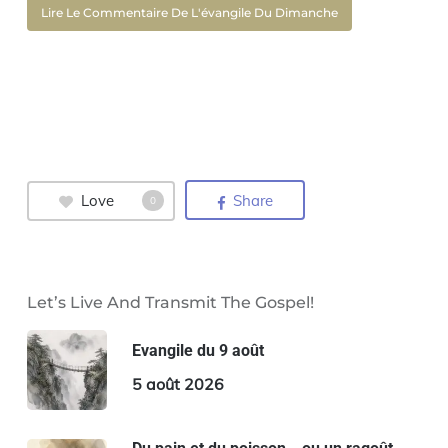
Lire Le Commentaire De L'évangile Du Dimanche
Love
Share
0
Let’s Live And Transmit The Gospel!
Evangile du 9 août
5 août 2026