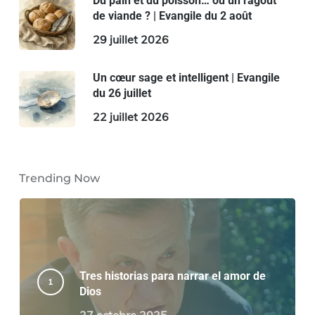
Du pain et du poisson… ou un ragoût
de viande ? | Evangile du 2 août
29 juillet 2026
Un cœur sage et intelligent | Evangile
du 26 juillet
22 juillet 2026
Trending Now
Tres historias para narrar el amor de
Dios
27 octobre 2025