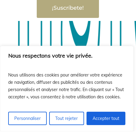
¡Suscríbete!
sió
sió
Nous respectons votre vie privée.
Nous utilisons des cookies pour améliorer votre expérience
de navigation, diffuser des publicités ou des contenus
personnalisés et analyser notre trafic. En cliquant sur « Tout
accepter », vous consentez à notre utilisation des cookies.
Personnaliser
Tout rejeter
Accepter tout