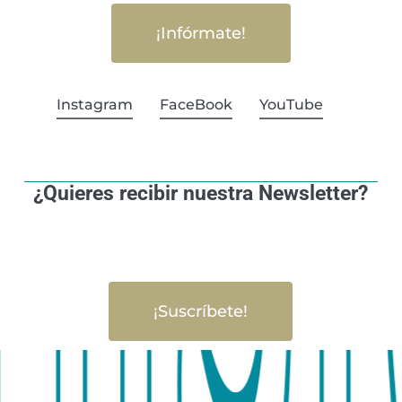
¡Infórmate!
Instagram
FaceBook
YouTube
¿Quieres recibir nuestra Newsletter?
¡Suscríbete!