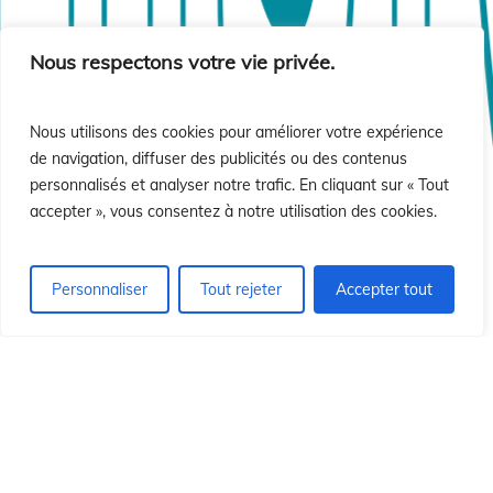
sió
sió
Nous respectons votre vie privée.
Nous utilisons des cookies pour améliorer votre expérience
de navigation, diffuser des publicités ou des contenus
personnalisés et analyser notre trafic. En cliquant sur « Tout
accepter », vous consentez à notre utilisation des cookies.
Personnaliser
Tout rejeter
Accepter tout
© 2026 Institut Id du Christ Rédempteur.