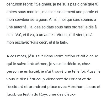
centurion reprit: «Seigneur, je ne suis pas digne que tu
entres sous mon toit, mais dis seulement une parole et
mon serviteur sera guéri. Ainsi, moi qui suis soumis à
une autorité, j’ai des soldats sous mes ordres; je dis à
l’un: ‘Va’, et il va, à un autre : ‘Viens’, et il vient, et à
mon esclave: ‘Fais ceci’, et il le fait».
A ces mots, Jésus fut dans l’admiration et dit à ceux
qui le suivaient: «Amen, je vous le déclare, chez
personne en Israël, je n’ai trouvé une telle foi. Aussi je
vous le dis: Beaucoup viendront de l’orient et de
l’occident et prendront place avec Abraham, Isaac et
Jacob au festin du Royaume des cieux».