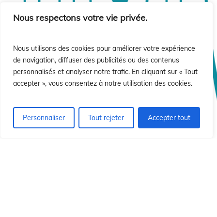
sió
sió
Nous respectons votre vie privée.
Nous utilisons des cookies pour améliorer votre expérience
de navigation, diffuser des publicités ou des contenus
personnalisés et analyser notre trafic. En cliquant sur « Tout
accepter », vous consentez à notre utilisation des cookies.
Personnaliser
Tout rejeter
Accepter tout
© 2026 Institut Id du Christ Rédempteur.