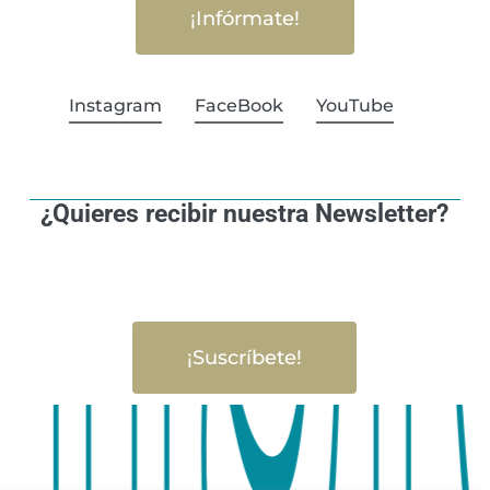
¡Infórmate!
Instagram
FaceBook
YouTube
¿Quieres recibir nuestra Newsletter?
¡Suscríbete!