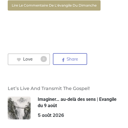
Lire Le Commentaire De L'évangile Du Dimanche
Love
Share
0
Let’s Live And Transmit The Gospel!
Imaginer… au-delà des sens | Evangile
du 9 août
5 août 2026