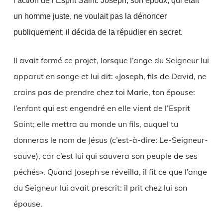
l’action de l’Esprit Saint. Joseph, son époux, qui était
un homme juste, ne voulait pas la dénoncer
publiquement; il décida de la répudier en secret.
Il avait formé ce projet, lorsque l’ange du Seigneur lui
apparut en songe et lui dit: «Joseph, fils de David, ne
crains pas de prendre chez toi Marie, ton épouse:
l’enfant qui est engendré en elle vient de l’Esprit
Saint; elle mettra au monde un fils, auquel tu
donneras le nom de Jésus (c’est-à-dire: Le-Seigneur-
sauve), car c’est lui qui sauvera son peuple de ses
péchés». Quand Joseph se réveilla, il fit ce que l’ange
du Seigneur lui avait prescrit: il prit chez lui son
épouse.