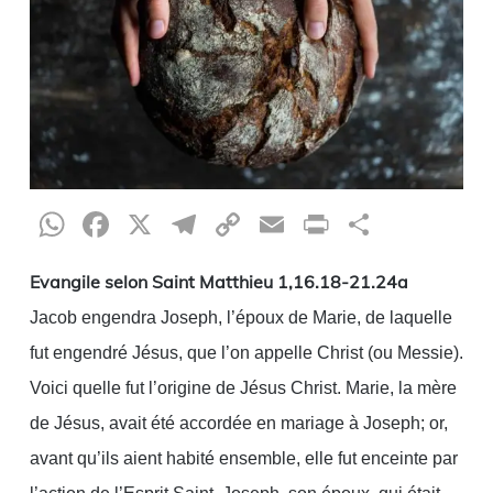
WhatsApp
Facebook
X
Telegram
Copy
Email
Print
Partag
Link
Evangile selon Saint Matthieu 1,16.18-21.24a
Jacob engendra Joseph, l’époux de Marie, de laquelle
fut engendré Jésus, que l’on appelle Christ (ou Messie).
Voici quelle fut l’origine de Jésus Christ. Marie, la mère
de Jésus, avait été accordée en mariage à Joseph; or,
avant qu’ils aient habité ensemble, elle fut enceinte par