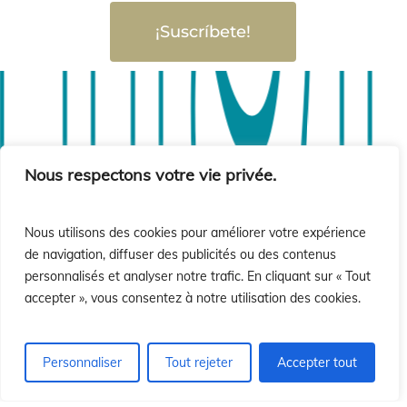
¡Suscríbete!
sió
sió
Nous respectons votre vie privée.
Nous utilisons des cookies pour améliorer votre expérience
de navigation, diffuser des publicités ou des contenus
personnalisés et analyser notre trafic. En cliquant sur « Tout
accepter », vous consentez à notre utilisation des cookies.
Personnaliser
Tout rejeter
Accepter tout