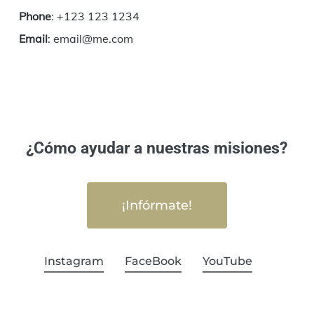
Phone
: +123 123 1234
Email
: email@me.com
¿Cómo ayudar a nuestras misiones?
¡Infórmate!
Instagram
FaceBook
YouTube