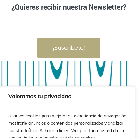
¿Quieres recibir nuestra Newsletter?
¡Suscríbete!
isión 
isión 
Valoramos tu privacidad
Usamos cookies para mejorar su experiencia de navegación,
mostrarle anuncios o contenidos personalizados y analizar
nuestro tráfico. Al hacer clic en “Aceptar todo” usted da su