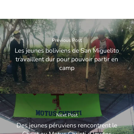
Previous Post
Les jeunes boliviens de San Miguelito
travaillent dur pour pouvoir partir en
camp
Next Post
Des jeunes péruviens rencontrent le
Christ au Motus Christi d’Iquitos