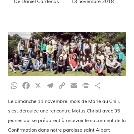
De
Daniel Cárdenas
13 novembre 2018
WhatsApp
Facebook
X
Telegram
Copy
Email
Print
Partag
Link
Le dimanche 11 novembre, mois de Marie au Chili,
s’est déroulée une rencontre Motus Christi avec 35
jeunes qui se préparent à recevoir le sacrement de la
Confirmation dans notre paroisse saint Albert