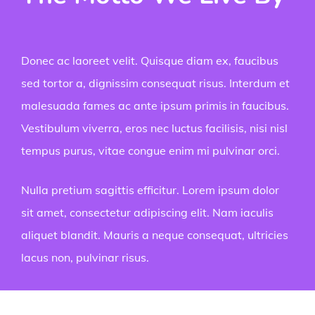
Donec ac laoreet velit. Quisque diam ex, faucibus
sed tortor a, dignissim consequat risus. Interdum et
malesuada fames ac ante ipsum primis in faucibus.
Vestibulum viverra, eros nec luctus facilisis, nisi nisl
tempus purus, vitae congue enim mi pulvinar orci.
Nulla pretium sagittis efficitur. Lorem ipsum dolor
sit amet, consectetur adipiscing elit. Nam iaculis
aliquet blandit. Mauris a neque consequat, ultricies
lacus non, pulvinar risus.