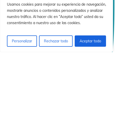
sió
sió
Usamos cookies para mejorar su experiencia de navegación,
mostrarle anuncios o contenidos personalizados y analizar
nuestro tráfico. Al hacer clic en “Aceptar todo” usted da su
consentimiento a nuestro uso de las cookies.
Personalizar
Rechazar todo
Aceptar todo
© 2026 Instituto Id de Cristo Redentor.