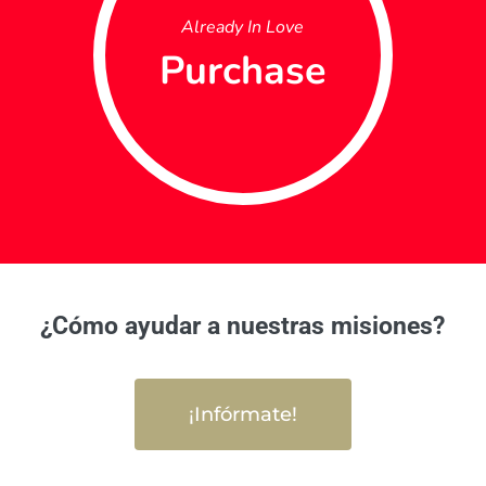
Already In Love
Purchase
¿Cómo ayudar a nuestras misiones?
¡Infórmate!