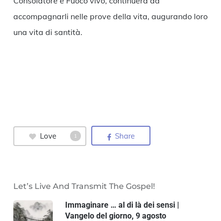
Consolatore e Fuoco vivo, continuerà ad
accompagnarli nelle prove della vita, augurando loro
una vita di santità.
Love
Share
1
Let’s Live And Transmit The Gospel!
Immaginare … al di là dei sensi |
Vangelo del giorno, 9 agosto