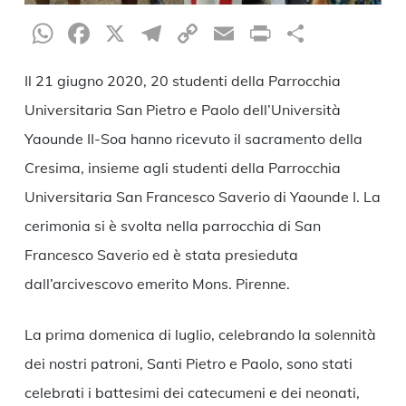
WhatsApp
Facebook
X
Telegram
Copy
Email
Print
Condiv
Link
Il 21 giugno 2020, 20 studenti della Parrocchia
Universitaria San Pietro e Paolo dell’Università
Yaounde II-Soa hanno ricevuto il sacramento della
Cresima, insieme agli studenti della Parrocchia
Universitaria San Francesco Saverio di Yaounde I. La
cerimonia si è svolta nella parrocchia di San
Francesco Saverio ed è stata presieduta
dall’arcivescovo emerito Mons. Pirenne.
La prima domenica di luglio, celebrando la solennità
dei nostri patroni, Santi Pietro e Paolo, sono stati
celebrati i battesimi dei catecumeni e dei neonati,