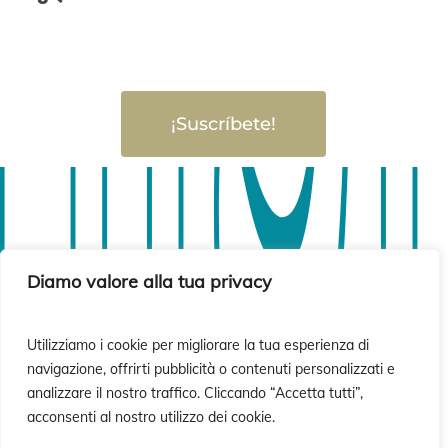
¡Suscríbete!
isió
isió
Diamo valore alla tua privacy
Utilizziamo i cookie per migliorare la tua esperienza di
navigazione, offrirti pubblicità o contenuti personalizzati e
analizzare il nostro traffico. Cliccando “Accetta tutti”,
acconsenti al nostro utilizzo dei cookie.