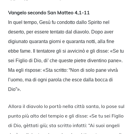
Link
Vangelo secondo San Matteo 4,1-11
In quel tempo, Gesù fu condotto dallo Spirito nel
deserto, per essere tentato dal diavolo. Dopo aver
digiunato quaranta giorni e quaranta notti, alla fine
ebbe fame. Il tentatore gli si avvicinò e gli disse: «Se tu
sei Figlio di Dio, di’ che queste pietre diventino pane».
Ma egli rispose: «Sta scritto: “Non di solo pane vivrà
l’uomo, ma di ogni parola che esce dalla bocca di
Dio”».
Allora il diavolo lo portò nella città santa, lo pose sul
punto più alto del tempio e gli disse: «Se tu sei Figlio
di Dio, gèttati giù; sta scritto infatti: “Ai suoi angeli