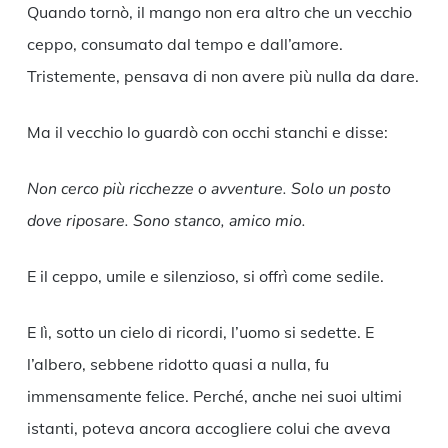
Quando tornò, il mango non era altro che un vecchio
ceppo, consumato dal tempo e dall’amore.
Tristemente, pensava di non avere più nulla da dare.
Ma il vecchio lo guardò con occhi stanchi e disse:
Non cerco più ricchezze o avventure. Solo un posto
dove riposare. Sono stanco, amico mio.
E il ceppo, umile e silenzioso, si offrì come sedile.
E lì, sotto un cielo di ricordi, l’uomo si sedette. E
l’albero, sebbene ridotto quasi a nulla, fu
immensamente felice. Perché, anche nei suoi ultimi
istanti, poteva ancora accogliere colui che aveva