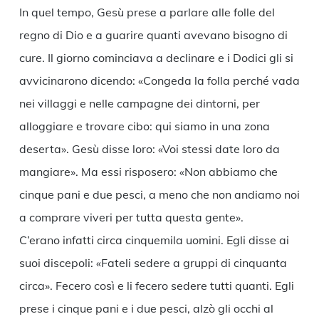
In quel tempo, Gesù prese a parlare alle folle del
regno di Dio e a guarire quanti avevano bisogno di
cure. Il giorno cominciava a declinare e i Dodici gli si
avvicinarono dicendo: «Congeda la folla perché vada
nei villaggi e nelle campagne dei dintorni, per
alloggiare e trovare cibo: qui siamo in una zona
deserta». Gesù disse loro: «Voi stessi date loro da
mangiare». Ma essi risposero: «Non abbiamo che
cinque pani e due pesci, a meno che non andiamo noi
a comprare viveri per tutta questa gente».
C’erano infatti circa cinquemila uomini. Egli disse ai
suoi discepoli: «Fateli sedere a gruppi di cinquanta
circa». Fecero così e li fecero sedere tutti quanti. Egli
prese i cinque pani e i due pesci, alzò gli occhi al