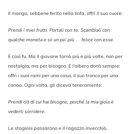
Il mango, sebbene ferito nella linfa, offrì il suo cuore:
Prendi i miei frutti. Portali con te. Scambiali con
qualche moneta e sii un po’ più felice con esse.
E così fu. Ma il giovane tornò più e più volte, non per
nostalgia, ma per bisogno. E l’albero donò sempre:
offrì i suoi rami per una casa, il suo tronco per una
canoa. Ogni volta, gli diceva teneramente:
Prendi ciò di cui hai bisogno, perché la mia gioia è
vederti sorridere.
Le stagioni passarono e il ragazzo invecchiò.