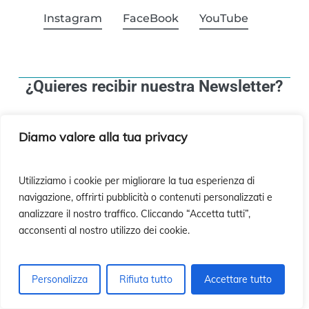
Instagram
FaceBook
YouTube
¿Quieres recibir nuestra Newsletter?
Diamo valore alla tua privacy
¡Suscríbete!
Utilizziamo i cookie per migliorare la tua esperienza di
navigazione, offrirti pubblicità o contenuti personalizzati e
analizzare il nostro traffico. Cliccando “Accetta tutti”,
acconsenti al nostro utilizzo dei cookie.
Personalizza
Rifiuta tutto
Accettare tutto