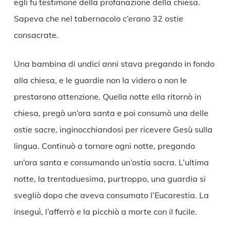
egli fu testimone della profanazione della chiesa.
Sapeva che nel tabernacolo c’erano 32 ostie
consacrate.
Una bambina di undici anni stava pregando in fondo
alla chiesa, e le guardie non la videro o non le
prestarono attenzione. Quella notte ella ritornò in
chiesa, pregò un’ora santa e poi consumò una delle
ostie sacre, inginocchiandosi per ricevere Gesù sulla
lingua. Continuò a tornare ogni notte, pregando
un’ora santa e consumando un’ostia sacra. L’ultima
notte, la trentaduesima, purtroppo, una guardia si
svegliò dopo che aveva consumato l’Eucarestia. La
inseguì, l’afferrò e la picchiò a morte con il fucile.