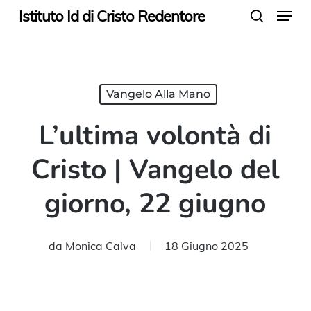
Menu
Skip
Istituto Id di Cristo Redentore
search
to
main
content
Vangelo Alla Mano
L’ultima volontà di
Cristo | Vangelo del
giorno, 22 giugno
da
Monica Calva
18 Giugno 2025