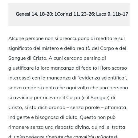
Genesi 14, 18-20; 1Corinzi 11, 23-26; Luca 9, 11b-17
Alcune persone non si preoccupano di meditare sul
significato del mistero e della realtà del Corpo e del
Sangue di Cristo. Alcuni cercano persino di
giustificare la loro mancanza di fede (o il loro scarso
interesse) con la mancanza di “evidenza scientifica”,
senza rendersi conto che ogni volta che una persona
si avvicina per ricevere il Corpo (e il Sangue) di
Cristo, si sta dichiarando – senza parole – affamata,
indigente e bisognosa di aiuto. Questo non può
rimanere senza una risposta divina, quindi si tratta
di
un’esperienza ripetuta che convalida un’ipotesi.