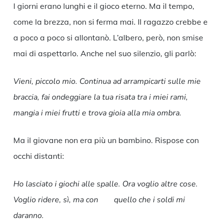
I giorni erano lunghi e il gioco eterno. Ma il tempo,
come la brezza, non si ferma mai. Il ragazzo crebbe e
a poco a poco si allontanò. L’albero, però, non smise
mai di aspettarlo. Anche nel suo silenzio, gli parlò:
Vieni, piccolo mio. Continua ad arrampicarti sulle mie
braccia, fai ondeggiare la tua risata tra i miei rami,
mangia i miei frutti e trova gioia alla mia ombra.
Ma il giovane non era più un bambino. Rispose con
occhi distanti:
Ho lasciato i giochi alle spalle. Ora voglio altre cose.
Voglio ridere, sì, ma con quello che i soldi mi
daranno.