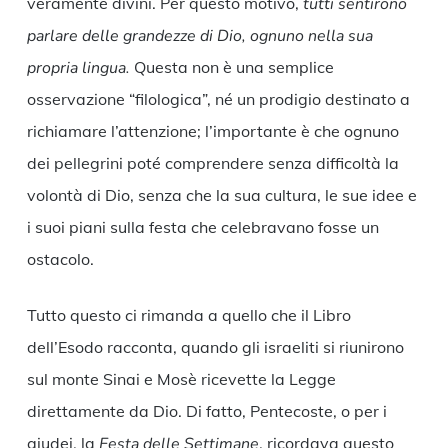
veramente divini. Per questo motivo,
tutti sentirono
parlare delle grandezze di Dio, ognuno nella sua
propria lingua.
Questa non è una semplice
osservazione “filologica”, né un prodigio destinato a
richiamare l’attenzione; l’importante è che ognuno
dei pellegrini poté comprendere senza difficoltà la
volontà di Dio, senza che la sua cultura, le sue idee e
i suoi piani sulla festa che celebravano fosse un
ostacolo.
Tutto questo ci rimanda a quello che il Libro
dell’Esodo racconta, quando gli israeliti si riunirono
sul monte Sinai e Mosè ricevette la Legge
direttamente da Dio. Di fatto, Pentecoste, o per i
giudei, la
Festa delle Settimane
, ricordava questo