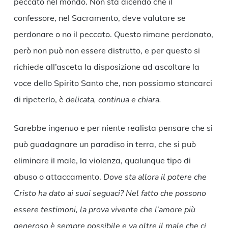
peccato nel mondo. Non sta dicendo che il
confessore, nel Sacramento, deve valutare se
perdonare o no il peccato. Questo rimane perdonato,
però non può non essere distrutto, e per questo si
richiede all’asceta la disposizione ad ascoltare la
voce dello Spirito Santo che, non possiamo stancarci
di ripeterlo, è
delicata, continua e chiara.
Sarebbe ingenuo e per niente realista pensare che si
può guadagnare un paradiso in terra, che si può
eliminare il male, la violenza, qualunque tipo di
abuso o attaccamento.
Dove sta allora il potere che
Cristo ha dato ai suoi seguaci? Nel fatto che possono
essere testimoni, la prova vivente che l’amore più
generoso è sempre possibile e va oltre il male che ci