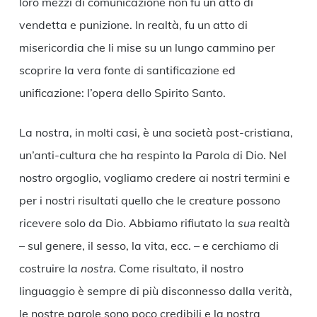
loro mezzi di comunicazione non fu un atto di
vendetta e punizione. In realtà, fu un atto di
misericordia che li mise su un lungo cammino per
scoprire la vera fonte di santificazione ed
unificazione: l’opera dello Spirito Santo.
La nostra, in molti casi, è una società post-cristiana,
un’anti-cultura che ha respinto la Parola di Dio. Nel
nostro orgoglio, vogliamo credere ai nostri termini e
per i nostri risultati quello che le creature possono
ricevere solo da Dio. Abbiamo rifiutato la
sua
realtà
– sul genere, il sesso, la vita, ecc. – e cerchiamo di
costruire la
nostra
. Come risultato, il nostro
linguaggio è sempre di più disconnesso dalla verità,
le nostre parole sono poco credibili e la nostra