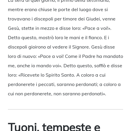
La sera di quel giorno, il primo della settimana,
mentre erano chiuse le porte del luogo dove si
trovavano i discepoli per timore dei Giudei, venne
Gesù, stette in mezzo e disse loro: «Pace a voi!».
Detto questo, mostrò loro le mani e il fianco. E i
discepoli gioirono al vedere il Signore. Gesù disse
loro di nuovo: «Pace a voi! Come il Padre ha mandato
me, anche io mando voi». Detto questo, soffiò e disse
loro: «Ricevete lo Spirito Santo. A coloro a cui
perdonerete i peccati, saranno perdonati; a coloro a
cui non perdonerete, non saranno perdonati».
Tuoni, tempeste e