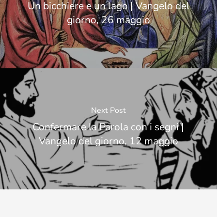
Un bicchiere e un lago | Vangelo del
giorno, 26 maggio
Next Post
Confermare la Parola con i segni |
Vangelo del giorno, 12 maggio