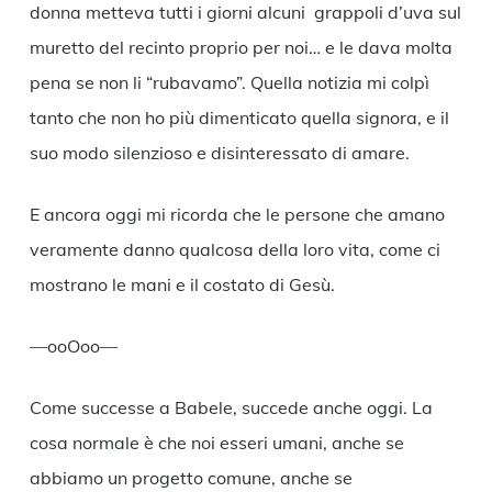
donna metteva tutti i giorni alcuni grappoli d’uva sul
muretto del recinto proprio per noi… e le dava molta
pena se non li “rubavamo”. Quella notizia mi colpì
tanto che non ho più dimenticato quella signora, e il
suo modo silenzioso e disinteressato di amare.
E ancora oggi mi ricorda che le persone che amano
veramente danno qualcosa della loro vita, come ci
mostrano le mani e il costato di Gesù.
—ooOoo—
Come successe a Babele, succede anche oggi. La
cosa normale è che noi esseri umani, anche se
abbiamo un progetto comune, anche se