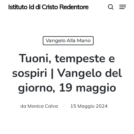
Menu
Skip
Istituto Id di Cristo Redentore
search
to
main
content
Vangelo Alla Mano
Tuoni, tempeste e
sospiri | Vangelo del
giorno, 19 maggio
da
Monica Calva
15 Maggio 2024