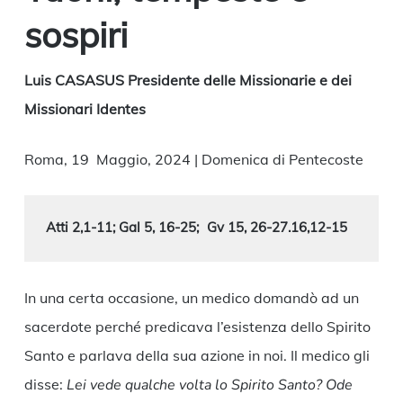
sospiri
Luis CASASUS Presidente delle Missionarie e dei
Missionari Identes
Roma, 19 Maggio, 2024 | Domenica di Pentecoste
Atti 
2,1-11
; 
Gal 5, 16-25
;
Gv 15, 26-27.
16,12-15
In una certa occasione, un medico domandò ad un
sacerdote perché predicava l’esistenza dello Spirito
Santo e parlava della sua azione in noi. Il medico gli
disse:
Lei vede qualche volta lo Spirito Santo? Ode