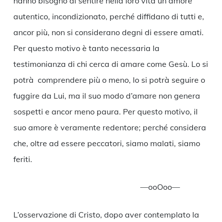
hanno bisogno di sentire nella loro vita un amore
autentico, incondizionato, perché diffidano di tutti e,
ancor più, non si considerano degni di essere amati.
Per questo motivo è tanto necessaria la
testimonianza di chi cerca di amare come Gesù. Lo si
potrà comprendere più o meno, lo si potrà seguire o
fuggire da Lui, ma il suo modo d’amare non genera
sospetti e ancor meno paura. Per questo motivo, il
suo amore è veramente redentore; perché considera
che, oltre ad essere peccatori, siamo malati, siamo
feriti.
—ooOoo—
L’osservazione di Cristo, dopo aver contemplato la