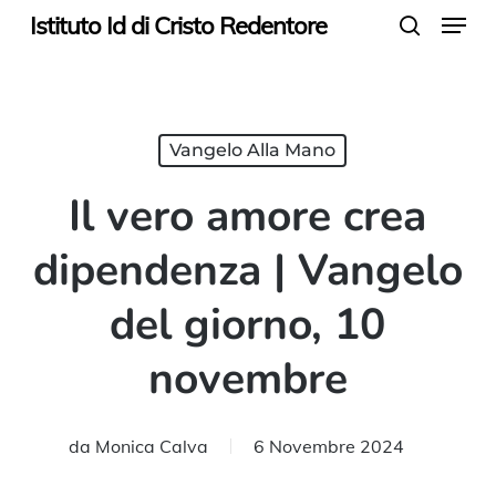
Menu
Skip
Istituto Id di Cristo Redentore
search
to
main
content
Vangelo Alla Mano
Il vero amore crea
dipendenza | Vangelo
del giorno, 10
novembre
da
Monica Calva
6 Novembre 2024