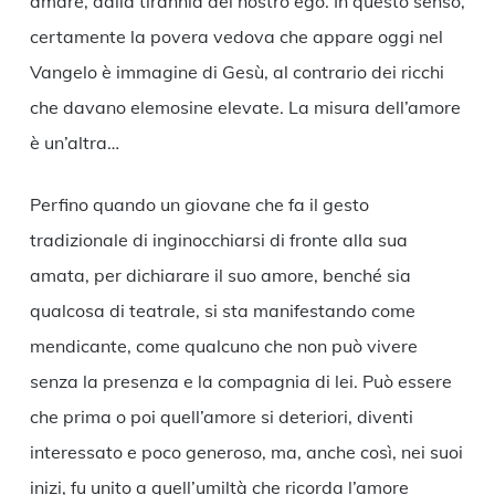
amare, dalla tirannia del nostro ego. In questo senso,
certamente la povera vedova che appare oggi nel
Vangelo è immagine di Gesù, al contrario dei ricchi
che davano elemosine elevate. La misura dell’amore
è un’altra…
Perfino quando un giovane che fa il gesto
tradizionale di inginocchiarsi di fronte alla sua
amata, per dichiarare il suo amore, benché sia
qualcosa di teatrale, si sta manifestando come
mendicante, come qualcuno che non può vivere
senza la presenza e la compagnia di lei. Può essere
che prima o poi quell’amore si deteriori, diventi
interessato e poco generoso, ma, anche così, nei suoi
inizi, fu unito a quell’umiltà che ricorda l’amore