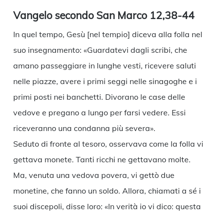
Vangelo secondo San Marco 12,38-44
In quel tempo, Gesù [nel tempio] diceva alla folla nel
suo insegnamento: «Guardatevi dagli scribi, che
amano passeggiare in lunghe vesti, ricevere saluti
nelle piazze, avere i primi seggi nelle sinagoghe e i
primi posti nei banchetti. Divorano le case delle
vedove e pregano a lungo per farsi vedere. Essi
riceveranno una condanna più severa».
Seduto di fronte al tesoro, osservava come la folla vi
gettava monete. Tanti ricchi ne gettavano molte.
Ma, venuta una vedova povera, vi gettò due
monetine, che fanno un soldo. Allora, chiamati a sé i
suoi discepoli, disse loro: «In verità io vi dico: questa