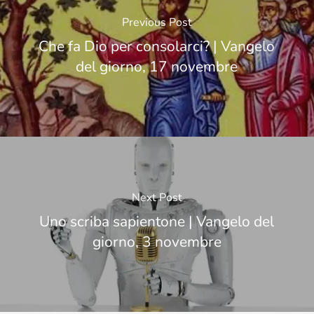
Previous Post
Che fa Dio per consolarci? | Vangelo
del giorno, 17 novembre
Next Post
Uno scriba sapientone | Vangelo del
giorno, 3 novembre