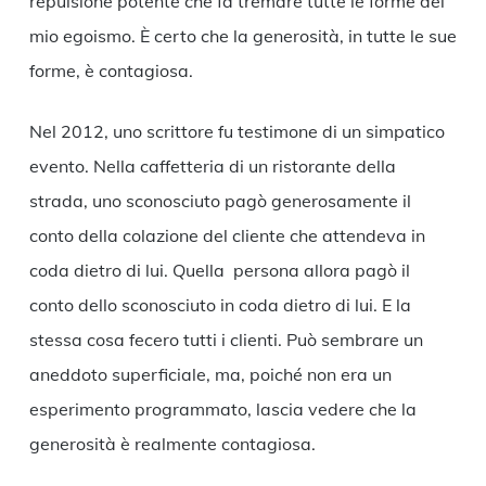
repulsione potente che fa tremare tutte le forme del
mio egoismo. È certo che la generosità, in tutte le sue
forme, è contagiosa.
Nel 2012, uno scrittore fu testimone di un simpatico
evento. Nella caffetteria di un ristorante della
strada, uno sconosciuto pagò generosamente il
conto della colazione del cliente che attendeva in
coda dietro di lui. Quella persona allora pagò il
conto dello sconosciuto in coda dietro di lui. E la
stessa cosa fecero tutti i clienti. Può sembrare un
aneddoto superficiale, ma, poiché non era un
esperimento programmato, lascia vedere che la
generosità è realmente contagiosa.