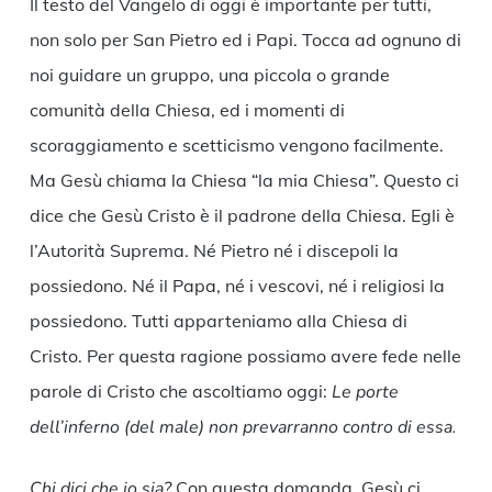
Il testo del Vangelo di oggi è importante per tutti,
non solo per San Pietro ed i Papi. Tocca ad ognuno di
noi guidare un gruppo, una piccola o grande
comunità della Chiesa, ed i momenti di
scoraggiamento e scetticismo vengono facilmente.
Ma Gesù chiama la Chiesa “la mia Chiesa”. Questo ci
dice che Gesù Cristo è il padrone della Chiesa. Egli è
l’Autorità Suprema. Né Pietro né i discepoli la
possiedono. Né il Papa, né i vescovi, né i religiosi la
possiedono. Tutti apparteniamo alla Chiesa di
Cristo. Per questa ragione possiamo avere fede nelle
parole di Cristo che ascoltiamo oggi:
Le porte
dell’inferno (del male) non prevarranno contro di essa.
Chi dici che io sia?
Con questa domanda, Gesù ci