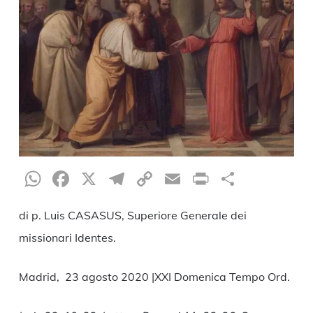
WhatsApp
Facebook
X
Telegram
Copy
Email
Print
Condiv
Link
di p. Luis CASASUS, Superiore Generale dei
missionari Identes.
Madrid, 23 agosto 2020 |XXI Domenica Tempo Ord.