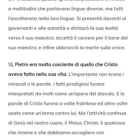
a moltitudini che parlavano lingue diverse, ma tutti
l’ascoltarono nella loro lingua. Si presentò davanti ai
governanti e alle autorità e dichiarò la sua lealtà
verso il suo maestro; accettò il carcere per il bene del
suo maestro; e infine abbracciò la morte sulla croce.
S
ì, Pietro era molto cosciente di quello che Cristo
aveva fatto nella sua vita.
L’importante non erano i
miracoli o le parole. I fatti prodigiosi furono
interpretati da molti come un’opera del diavolo. E le
parole di Cristo furono a volte fraintese ed altre volte
usate come un’arma contro lui. Ma l’attività continua
di Gesù nel nostro cuore, il
Motus Christi
, è qualcosa
che rimane e che dobbiamo accogliere con