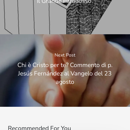
Il Grande Paradosso.
Next Post
Chi è Cristo per te? Commento di p.
Jesús Fernández al Vangelo del 23
agosto
Recommended For You