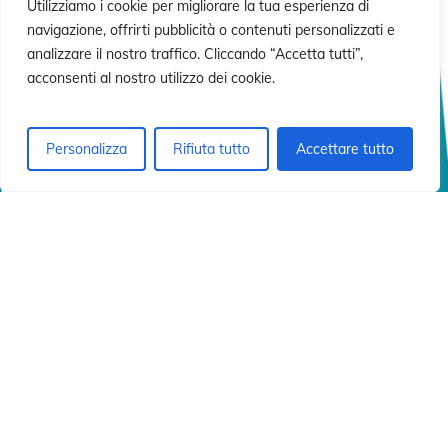
ó
ó
Utilizziamo i cookie per migliorare la tua esperienza di
navigazione, offrirti pubblicità o contenuti personalizzati e
analizzare il nostro traffico. Cliccando “Accetta tutti”,
acconsenti al nostro utilizzo dei cookie.
Personalizza
Rifiuta tutto
Accettare tutto