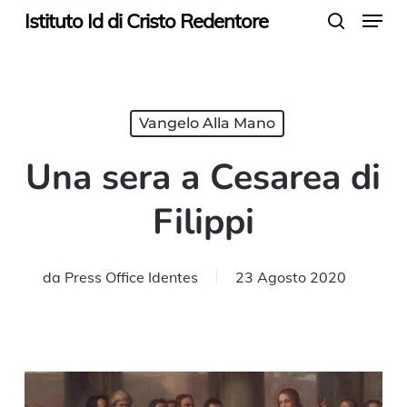
Menu
Skip
Istituto Id di Cristo Redentore
search
to
main
content
Vangelo Alla Mano
Una sera a Cesarea di
Filippi
da
Press Office Identes
23 Agosto 2020