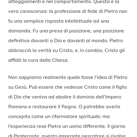
atteggiamenti e nel comportamento. Questa è la
vera conoscenza: la professione di fede di Pietro non
fu una semplice risposta intellettuale ad una
domanda. Fu una presa di posizione, una posizione
definitiva davanti a Dio e davanti al mondo. Pietro
abbracciò la verità su Cristo, e, in cambio, Cristo gli
affidò la cura della Chiesa.
Non sappiamo realmente quale fosse l’idea di Pietro
su Gesù. Può essere che vedesse Cristo come il figlio
di Dio che veniva ad abolire il dominio dell’Impero
Romano e restaurare il Regno. O potrebbe averlo
concepito come un riformatore spirituale; ma
l’esperienza rese Pietro un uomo differente. Il giorno
di Pentecoste, questo ignorante pescatore si rivolse