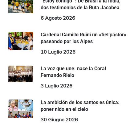
“Estoy contigo” : De Brasil a la India,
dos testimonios de la Ruta Jacobea
6 Agosto 2026
Cardenal Camillo Ruini un «fiel pastor»
paseando por los Alpes
10 Luglio 2026
La voz que une: nace la Coral
Fernando Rielo
3 Luglio 2026
La ambición de los santos es única:
poner nido en el cielo
30 Giugno 2026