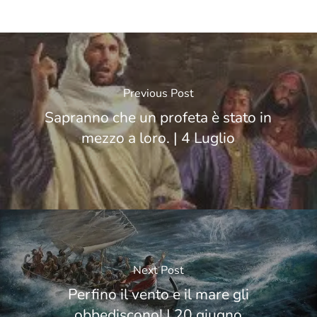
Previous Post
Sapranno che un profeta è stato in
mezzo a loro. | 4 Luglio
Next Post
Perfino il vento e il mare gli
obbediscono! | 20 giugno