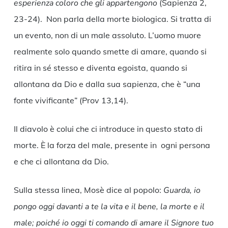
esperienza coloro che gli appartengono
(Sapienza 2,
23-24).
Non parla della morte biologica. Si tratta di
un evento, non di un male assoluto. L’uomo muore
realmente solo quando smette di amare, quando si
ritira in sé stesso e diventa egoista, quando si
allontana da Dio e dalla sua sapienza, che è “una
fonte vivificante” (Prov 13,14).
Il diavolo è colui che ci introduce in questo stato di
morte. È la forza del male, presente in ogni persona
e che ci allontana da Dio.
Sulla stessa linea, Mosè dice al popolo:
Guarda, io
pongo oggi davanti a te la vita e il bene, la morte e il
male; poiché io oggi ti comando di amare il Signore tuo