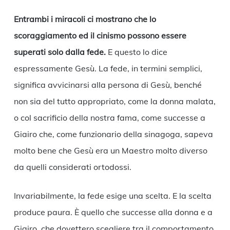
Entrambi i miracoli ci mostrano che lo
scoraggiamento ed il cinismo possono essere
superati solo dalla fede.
E questo lo dice
espressamente Gesù. La fede, in termini semplici,
significa avvicinarsi alla persona di Gesù, benché
non sia del tutto appropriato, come la donna malata,
o col sacrificio della nostra fama, come successe a
Giairo che, come funzionario della sinagoga, sapeva
molto bene che Gesù era un Maestro molto diverso
da quelli considerati ortodossi.
Invariabilmente, la fede esige una scelta. E la scelta
produce paura. È quello che successe alla donna e a
Giairo, che dovettero scegliere tra il comportamento