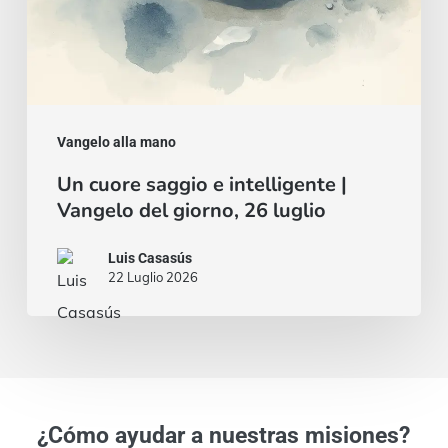
26
luglio
Vangelo alla mano
Un cuore saggio e intelligente |
Vangelo del giorno, 26 luglio
Luis Casasús
22 Luglio 2026
¿Cómo ayudar a nuestras misiones?