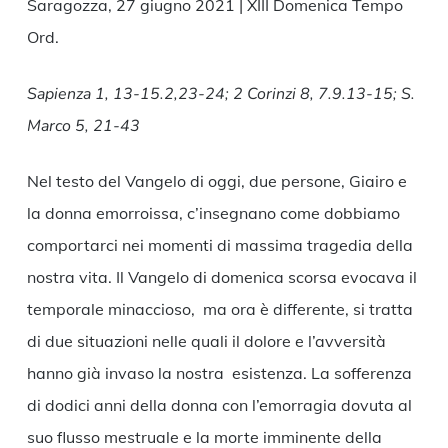
Saragozza, 27 giugno 2021 | XIII Domenica Tempo
Ord.
Sapienza 1, 13-15.2,23-24; 2 Corinzi 8, 7.9.13-15; S.
Marco 5, 21-43
Nel testo del Vangelo di oggi, due persone, Giairo e
la donna emorroissa, c’insegnano come dobbiamo
comportarci nei momenti di massima tragedia della
nostra vita. Il Vangelo di domenica scorsa evocava il
temporale minaccioso, ma ora è differente, si tratta
di due situazioni nelle quali il dolore e l’avversità
hanno già invaso la nostra esistenza. La sofferenza
di dodici anni della donna con l’emorragia dovuta al
suo flusso mestruale e la morte imminente della