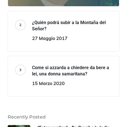
¿Quién podrá subir a la Montaña del
Señor?
27 Maggio 2017
Come si azzarda a chiedere da bere a
lei, una donna samaritana?
15 Marzo 2020
Recently Posted