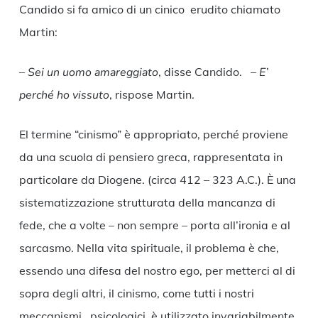
Candido si fa amico di un cinico erudito chiamato
Martin:
–
Sei un uomo amareggiato
, disse Candido. –
E’
perché ho vissuto
, rispose Martin.
El termine “cinismo” è appropriato, perché proviene
da una scuola di pensiero greca, rappresentata in
particolare da Diogene. (circa 412 – 323 A.C.). È una
sistematizzazione strutturata della mancanza di
fede, che a volte – non sempre – porta all’ironia e al
sarcasmo. Nella vita spirituale, il problema è che,
essendo una difesa del nostro ego, per metterci al di
sopra degli altri, il cinismo, come tutti i nostri
meccanismi psicologici, è utilizzato invariabilmente