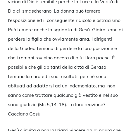
vicina di Dio è temibile perché la Luce e la Verità di
Dio ci smascherano. La donna può temere
l’esposizione ed il conseguente ridicolo e ostracismo.
Può temere anche la sgridata di Gesù. Giairo teme di
perdere la figlia che ovviamente ama. I dirigenti
della Giudea temono di perdere la loro posizione e
che i romani rovinino ancora di più il loro paese. È
possibile che gli abitanti della città di Gerasa
temano la cura ed i suoi risultati, perché sono
abituati ad adattarsi ad un indemoniato, ma non
sanno come trattare qualcuno già vestito e nel suo
sano giudizio (Mc 5,14-18). La loro reazione?
Cacciano Gesù.
Gesù c’invita a non lasciarci vincere dalla paura che