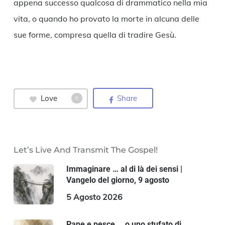
appena successo qualcosa di drammatico nella mia
vita, o quando ho provato la morte in alcuna delle
sue forme, compresa quella di tradire Gesù.
Love
Share
0
Let’s Live And Transmit The Gospel!
Immaginare … al di là dei sensi |
Vangelo del giorno, 9 agosto
5 Agosto 2026
Pane e pesce … o uno stufato di