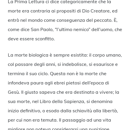
La Prima Lettura ci dice categoricamente che la
morte era contraria ai propositi di Dio Creatore, ed
entrò nel mondo come conseguenza del peccato. È,
come dice San Paolo, “l’ultimo nemico” dell’uomo, che
deve essere sconfitto.
La morte biologica è sempre esistita: il corpo umano,
col passare degli anni, si indebolisce, si esaurisce e
termina il suo ciclo. Questa non è la morte che
infondeva paura agli ebrei pietosi dell’epoca di
Gesù. Il giusto sapeva che era destinato a vivere; la
sua morte, nel Libro della Sapienza, si denomina
inizio definitivo, o esodo dalla schiavitù alla libertà,
per cui non era temuta. Il passaggio ad una vita
migliore non poteva considerarsi una punizione.