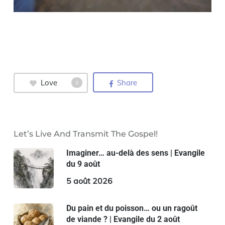
Love
Share
3
Let’s Live And Transmit The Gospel!
Imaginer… au-delà des sens | Evangile
du 9 août
5 août 2026
Du pain et du poisson… ou un ragoût
de viande ? | Evangile du 2 août