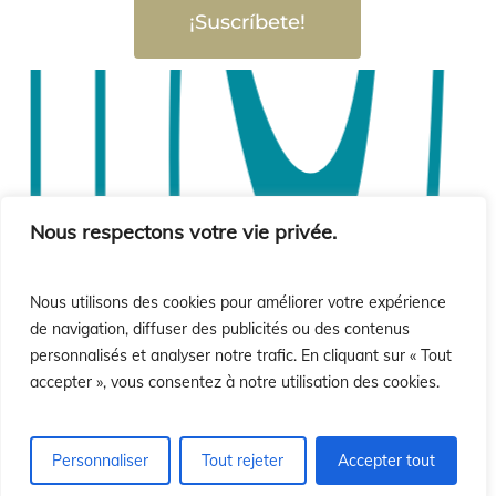
ó
ó
¡Suscríbete!
Nous respectons votre vie privée.
Nous utilisons des cookies pour améliorer votre expérience
de navigation, diffuser des publicités ou des contenus
personnalisés et analyser notre trafic. En cliquant sur « Tout
accepter », vous consentez à notre utilisation des cookies.
Personnaliser
Tout rejeter
Accepter tout