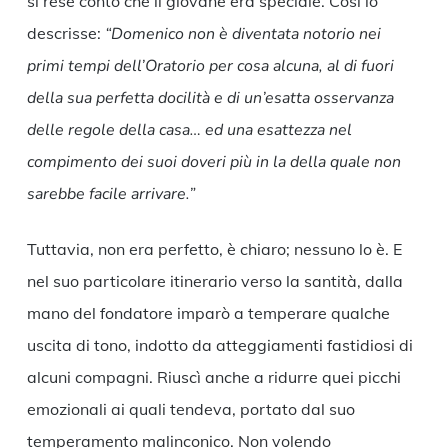
si rese conto che il giovane era speciale. Così lo
descrisse:
“Domenico non è diventata notorio nei
primi tempi dell’Oratorio per cosa alcuna, al di fuori
della sua perfetta docilità e di un’esatta osservanza
delle regole della casa… ed una esattezza nel
compimento dei suoi doveri più in la della quale non
sarebbe facile arrivare.”
Tuttavia, non era perfetto, è chiaro; nessuno lo è. E
nel suo particolare itinerario verso la santità, dalla
mano del fondatore imparò a temperare qualche
uscita di tono, indotto da atteggiamenti fastidiosi di
alcuni compagni. Riuscì anche a ridurre quei picchi
emozionali ai quali tendeva, portato dal suo
temperamento malinconico. Non volendo