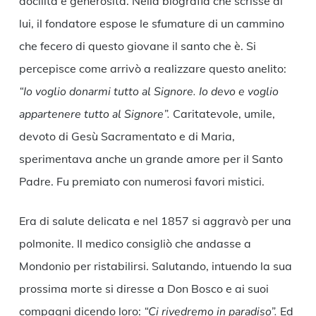
docilità e generosità. Nella biografia che scrisse di
lui, il fondatore espose le sfumature di un cammino
che fecero di questo giovane il santo che è. Si
percepisce come arrivò a realizzare questo anelito:
“Io voglio donarmi tutto al Signore. Io devo e voglio
appartenere tutto al Signore”.
Caritatevole, umile,
devoto di Gesù Sacramentato e di Maria,
sperimentava anche un grande amore per il Santo
Padre. Fu premiato con numerosi favori mistici.
Era di salute delicata e nel 1857 si aggravò per una
polmonite. Il medico consigliò che andasse a
Mondonio per ristabilirsi. Salutando, intuendo la sua
prossima morte si diresse a Don Bosco e ai suoi
compagni dicendo loro:
“Ci rivedremo in paradiso”.
Ed