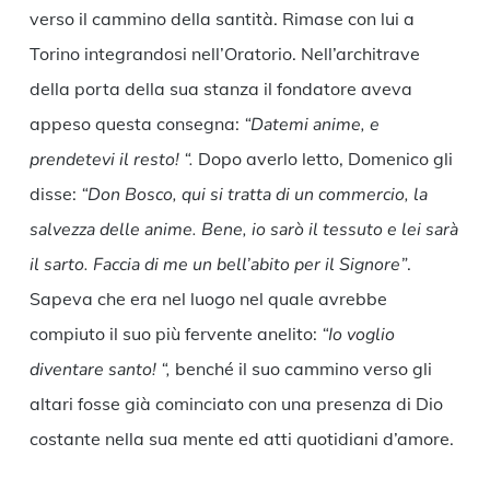
verso il cammino della santità. Rimase con lui a
Torino integrandosi nell’Oratorio. Nell’architrave
della porta della sua stanza il fondatore aveva
appeso questa consegna:
“Datemi anime, e
prendetevi il resto! “.
Dopo averlo letto, Domenico gli
disse:
“Don Bosco, qui si tratta di un commercio, la
salvezza delle anime. Bene, io sarò il tessuto e lei sarà
il sarto. Faccia di me un bell’abito per il Signore”
.
Sapeva che era nel luogo nel quale avrebbe
compiuto il suo più fervente anelito:
“Io voglio
diventare santo! “,
benché il suo cammino verso gli
altari fosse già cominciato con una presenza di Dio
costante nella sua mente ed atti quotidiani d’amore.