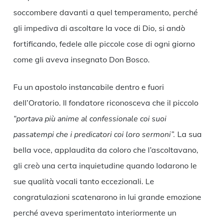
soccombere davanti a quel temperamento, perché
gli impediva di ascoltare la voce di Dio, si andò
fortificando, fedele alle piccole cose di ogni giorno
come gli aveva insegnato Don Bosco.
Fu un apostolo instancabile dentro e fuori
dell’Oratorio. Il fondatore riconosceva che il piccolo
“portava più anime al confessionale coi suoi
passatempi che i predicatori coi loro sermoni”.
La sua
bella voce, applaudita da coloro che l’ascoltavano,
gli creò una certa inquietudine quando lodarono le
sue qualità vocali tanto eccezionali. Le
congratulazioni scatenarono in lui grande emozione
perché aveva sperimentato interiormente un