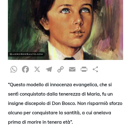
WhatsApp
Facebook
X
Telegram
Copy
Email
Print
Condiv
Link
“Questo modello di innocenza evangelica, che si
sentì conquistato dalla tenerezza di Maria, fu un
insigne discepolo di Don Bosco. Non risparmiò sforzo
alcuno per conquistare la santità, a cui anelava
prima di morire in tenera età”.