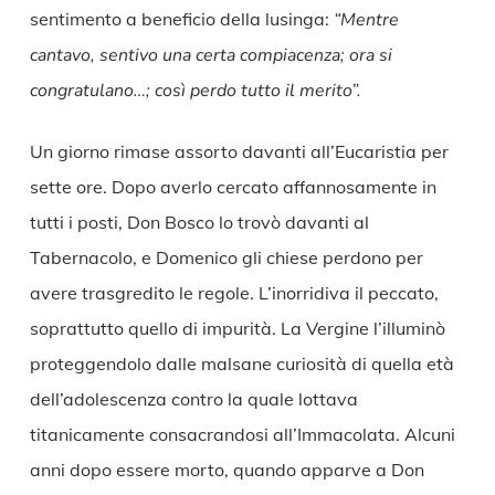
sentimento a beneficio della lusinga:
“Mentre
cantavo, sentivo una certa compiacenza; ora si
congratulano…; così perdo tutto il merito”.
Un giorno rimase assorto davanti all’Eucaristia per
sette ore. Dopo averlo cercato affannosamente in
tutti i posti, Don Bosco lo trovò davanti al
Tabernacolo, e Domenico gli chiese perdono per
avere trasgredito le regole. L’inorridiva il peccato,
soprattutto quello di impurità. La Vergine l’illuminò
proteggendolo dalle malsane curiosità di quella età
dell’adolescenza contro la quale lottava
titanicamente consacrandosi all’Immacolata. Alcuni
anni dopo essere morto, quando apparve a Don