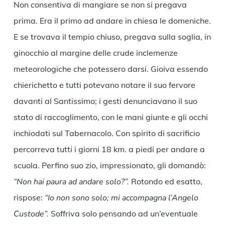
Non consentiva di mangiare se non si pregava
prima. Era il primo ad andare in chiesa le domeniche.
E se trovava il tempio chiuso, pregava sulla soglia, in
ginocchio al margine delle crude inclemenze
meteorologiche che potessero darsi. Gioiva essendo
chierichetto e tutti potevano notare il suo fervore
davanti al Santissimo; i gesti denunciavano il suo
stato di raccoglimento, con le mani giunte e gli occhi
inchiodati sul Tabernacolo. Con spirito di sacrificio
percorreva tutti i giorni 18 km. a piedi per andare a
scuola. Perfino suo zio, impressionato, gli domandò:
“Non hai paura ad andare solo?”.
Rotondo ed esatto,
rispose:
“Io non sono solo; mi accompagna l’Angelo
Custode”.
Soffriva solo pensando ad un’eventuale