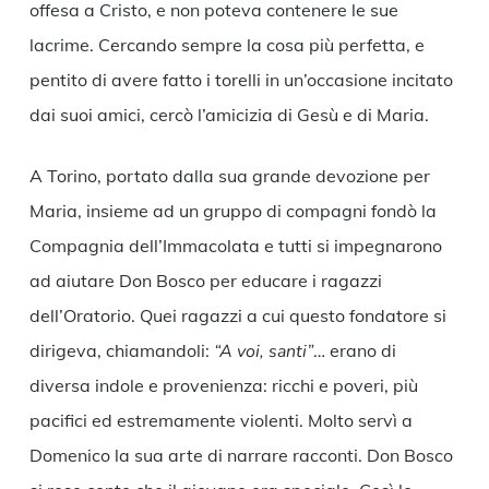
offesa a Cristo, e non poteva contenere le sue
lacrime. Cercando sempre la cosa più perfetta, e
pentito di avere fatto i torelli in un’occasione incitato
dai suoi amici, cercò l’amicizia di Gesù e di Maria.
A Torino, portato dalla sua grande devozione per
Maria, insieme ad un gruppo di compagni fondò la
Compagnia dell’Immacolata e tutti si impegnarono
ad aiutare Don Bosco per educare i ragazzi
dell’Oratorio. Quei ragazzi a cui questo fondatore si
dirigeva, chiamandoli:
“A voi, santi”
… erano di
diversa indole e provenienza: ricchi e poveri, più
pacifici ed estremamente violenti. Molto servì a
Domenico la sua arte di narrare racconti. Don Bosco