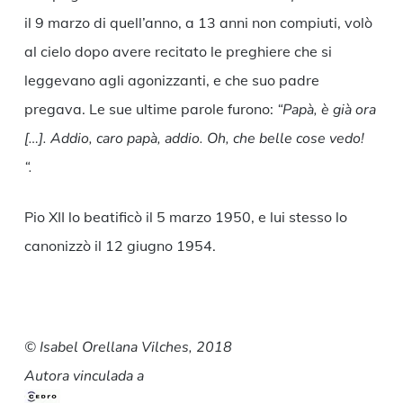
il 9 marzo di quell’anno, a 13 anni non compiuti, volò
al cielo dopo avere recitato le preghiere che si
leggevano agli agonizzanti, e che suo padre
pregava. Le sue ultime parole furono:
“Papà, è già ora
[…]. Addio, caro papà, addio. Oh, che belle cose vedo!
“.
Pio XII lo beatificò il 5 marzo 1950, e lui stesso lo
canonizzò il 12 giugno 1954.
© Isabel Orellana Vilches, 2018
Autora vinculada a