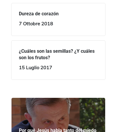
Dureza de corazón
7 Ottobre 2018
¿Cuáles son las semillas? ¿Y cuáles
son los frutos?
15 Luglio 2017
Por qué Jesús habla tanto del miedo