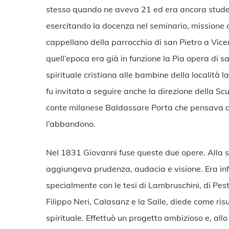
stesso quando ne aveva 21 ed era ancora studen
esercitando la docenza nel seminario, missione c
cappellano della parrocchia di san Pietro a Vice
quell’epoca era già in funzione la Pia opera di 
spirituale cristiana alle bambine della località l
fu invitato a seguire anche la direzione della Scu
conte milanese Baldassare Porta che pensava a
l’abbandono.
Nel 1831 Giovanni fuse queste due opere. Alla
aggiungeva prudenza, audacia e visione. Era in
specialmente con le tesi di Lambruschini, di Pestal
Filippo Neri, Calasanz e la Salle, diede come ris
spirituale. Effettuò un progetto ambizioso e, all