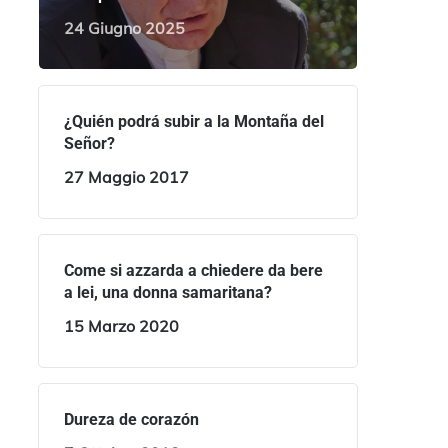
24 Giugno 2025
¿Quién podrá subir a la Montaña del
Señor?
27 Maggio 2017
Come si azzarda a chiedere da bere
a lei, una donna samaritana?
15 Marzo 2020
Dureza de corazón