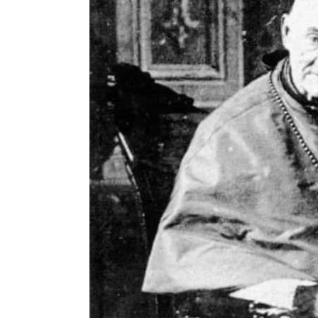
Hit enter to search or ESC to close