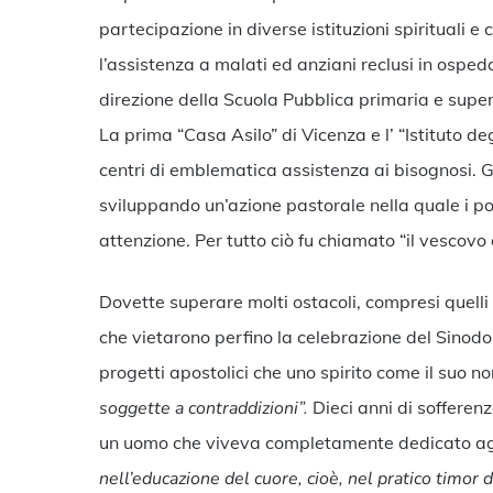
partecipazione in diverse istituzioni spirituali e 
l’assistenza a malati ed anziani reclusi in ospedal
direzione della Scuola Pubblica primaria e superi
La prima “Casa Asilo” di Vicenza e l’ “Istituto deg
centri di emblematica assistenza ai bisognosi. 
sviluppando un’azione pastorale nella quale i p
attenzione. Per tutto ciò fu chiamato “il vescovo de
Dovette superare molti ostacoli, compresi quelli
che vietarono perfino la celebrazione del Sinodo
progetti apostolici che uno spirito come il suo 
soggette a contraddizioni”.
Dieci anni di sofferen
un uomo che viveva completamente dedicato agli
nell’educazione del cuore, cioè, nel pratico timor d