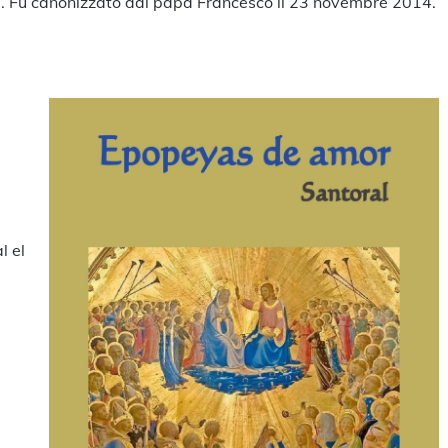
01. Fu canonizzato dal papa Francesco il 23 novembre 2014.
l el