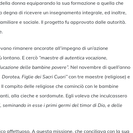
 della donna equiparando la sua formazione a quella che
o degna di ricevere un insegnamento integrale, ed inoltre,
amiliare e sociale. Il progetto fu approvato dalle autorità.
e.
tevano rimanere ancorate all’impegno di un’azione
 lontano. E cercò
“maestre di autentica vocazione,
ducazione delle bambine povere”.
Nel novembre di quell’anno
 Dorotea, Figlie dei Sacri Cuori”
con tre maestre (religiose) e
. Il compito delle religiose che cominciò con le bambine
tanti, alla cieche e sordomute. Egli voleva che inculcassero
, seminando in esse i primi germi del timor di Dio, e delle
co affettuoso. A questa missione, che conciliava con la sua