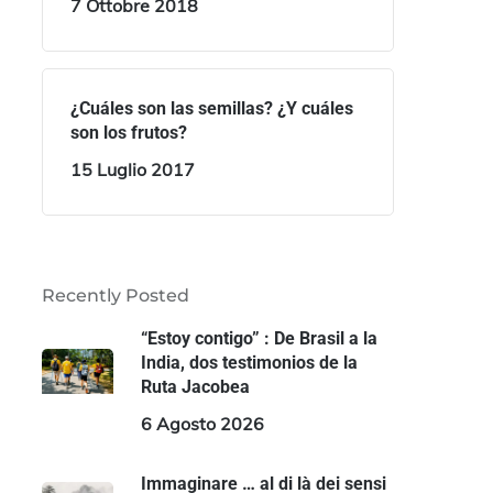
7 Ottobre 2018
¿Cuáles son las semillas? ¿Y cuáles
son los frutos?
15 Luglio 2017
Recently Posted
“Estoy contigo” : De Brasil a la
India, dos testimonios de la
Ruta Jacobea
6 Agosto 2026
Immaginare … al di là dei sensi