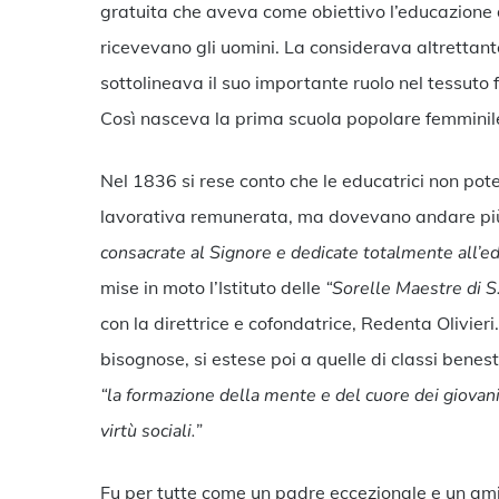
gratuita che aveva come obiettivo l’educazione
ricevevano gli uomini. La considerava altrettant
sottolineava il suo importante ruolo nel tessuto f
Così nasceva la prima scuola popolare femminil
Nel 1836 si rese conto che le educatrici non po
lavorativa remunerata, ma dovevano andare più
consacrate al Signore e dedicate totalmente all’e
mise in moto l’Istituto delle
“Sorelle Maestre di S.
con la direttrice e cofondatrice, Redenta Olivieri
bisognose, si estese poi a quelle di classi benes
“la formazione della mente e del cuore dei giovani
virtù sociali.”
Fu per tutte come un padre eccezionale e un ami