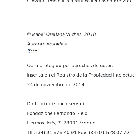
Giovanni Paolo II lo beatificò il 4 novembre 20
© Isabel Orellana Vilches, 2018
Autora vinculada a
Obra protegida por derechos de autor.
Inscrita en el Registro de la Propiedad Intelectua
24 de noviembre de 2014.
________________
Diritti di edizione riservati:
Fondazione Fernando Rielo
Hermosilla 5, 3° 28001 Madrid
Tlf.: (34) 91 575 40 91 Fax: (34) 91 578 07 72