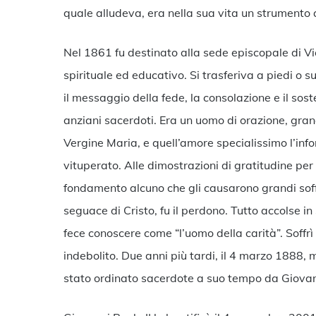
quale alludeva, era nella sua vita un strumento a
Nel 1861 fu destinato alla sede episcopale di V
spirituale ed educativo. Si trasferiva a piedi o 
il messaggio della fede, la consolazione e il sost
anziani sacerdoti. Era un uomo di orazione, gran
Vergine Maria, e quell’amore specialissimo l’i
vituperato. Alle dimostrazioni di gratitudine per
fondamento alcuno che gli causarono grandi soff
seguace di Cristo, fu il perdono. Tutto accolse in 
fece conoscere come “l’uomo della carità”. Soff
indebolito. Due anni più tardi, il 4 marzo 1888, 
stato ordinato sacerdote a suo tempo da Giovanni