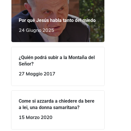
Por qué Jesús habla tanto del miedo
24 Giugno 2025
¿Quién podrá subir a la Montaña del
Señor?
27 Maggio 2017
Come si azzarda a chiedere da bere
a lei, una donna samaritana?
15 Marzo 2020