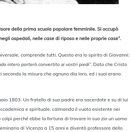
ndividi
ulsore della prima scuola popolare femminile. Si occupò
negli ospedali, nelle case di riposo e nelle proprie case”.
iversale, comprende tutti. Questo era lo spirito di Giovanni:
o intero porterò convertito ai vostri piedi”.
Dato che Cristo
i secondo la misura che ognuno dia loro, ed i suoi erano
aio 1803. Un fratello di suo padre era sacerdote e su di lui
ccademica e spirituale, calmando il vuoto esistente nei
lo colpì perché ebbe la fortuna di trovare in suo zio un uomo
 seminario di Vicenza a 15 anni e diventò professore dello