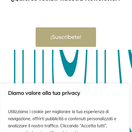
¡Suscríbete!
sió
sió
Diamo valore alla tua privacy
Utilizziamo i cookie per migliorare la tua esperienza di
navigazione, offrirti pubblicità o contenuti personalizzati e
analizzare il nostro traffico. Cliccando “Accetta tutti”,