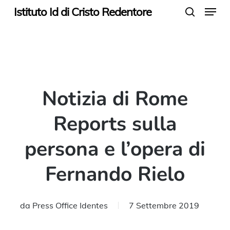
Menu
Skip
Istituto Id di Cristo Redentore
search
to
main
content
Notizia di Rome
Reports sulla
persona e l’opera di
Fernando Rielo
da
Press Office Identes
7 Settembre 2019