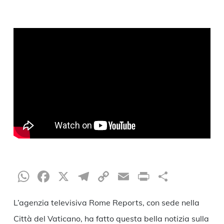
WhatsApp
Facebook
X
Telegram
Copy
Email
Print
Condiv
Link
L’agenzia televisiva Rome Reports, con sede nella
Città del Vaticano, ha fatto questa bella notizia sulla