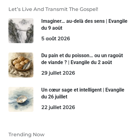
Let’s Live And Transmit The Gospel!
Imaginer… au-delà des sens | Evangile
du 9 août
5 août 2026
Du pain et du poisson… ou un ragoût
de viande ? | Evangile du 2 août
29 juillet 2026
Un cœur sage et intelligent | Evangile
du 26 juillet
22 juillet 2026
Trending Now