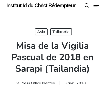
Menu
Skip
Institut Id du Christ Rédempteur
search
to
main
content
Asia
Tailandia
Misa de la Vigilia
Pascual de 2018 en
Sarapi (Tailandia)
De
Press Office Identes
3 avril 2018