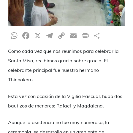
WhatsApp
Facebook
X
Telegram
Copy
Email
Print
Partag
Link
Como cada vez que nos reunimos para celebrar la
Santa Misa, recibimos gracia sobre gracia. El
celebrante principal fue nuestro hermano
Thinnakorn.
Esta vez con ocasión de la Vigilia Pascual, hubo dos
bautizos de menores: Rafael y Magdalena.
Aunque la asistencia no fue muy numerosa, la
ceremonia se desarrolló en un ambiente de