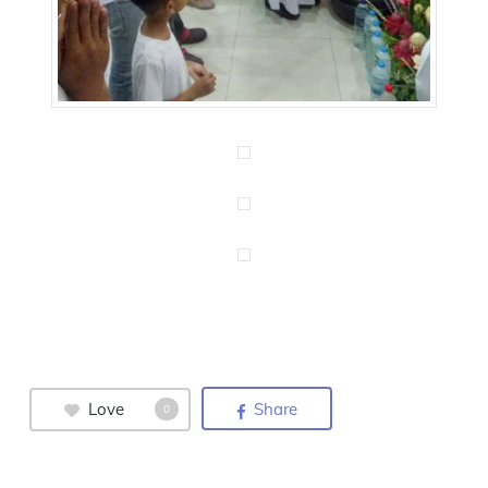
Love
Share
0