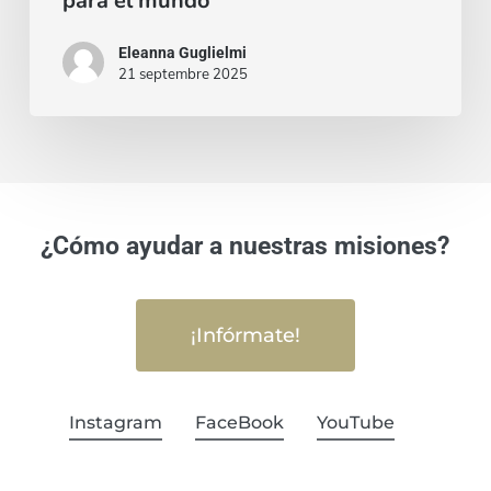
para el mundo
Eleanna Guglielmi
21 septembre 2025
¿Cómo ayudar a nuestras misiones?
¡Infórmate!
Instagram
FaceBook
YouTube