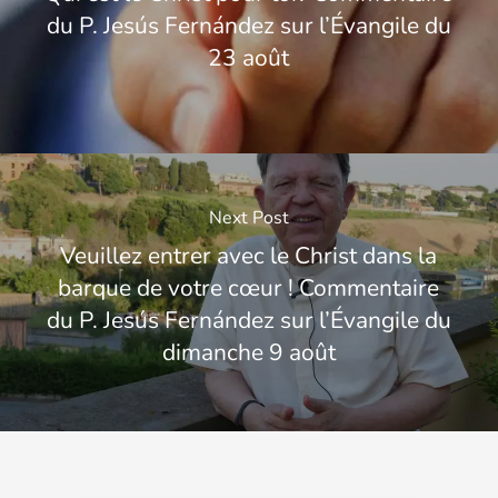
du P. Jesús Fernández sur l’Évangile du
23 août
Next Post
Veuillez entrer avec le Christ dans la
barque de votre cœur ! Commentaire
du P. Jesús Fernández sur l’Évangile du
dimanche 9 août