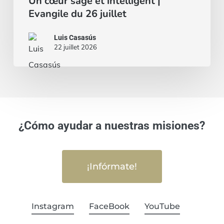
Un cœur sage et intelligent |
Evangile du 26 juillet
Luis Casasús
22 juillet 2026
¿Cómo ayudar a nuestras misiones?
¡Infórmate!
Instagram
FaceBook
YouTube