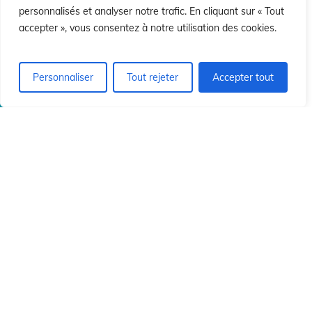
ó
ó
personnalisés et analyser notre trafic. En cliquant sur « Tout
accepter », vous consentez à notre utilisation des cookies.
Personnaliser
Tout rejeter
Accepter tout