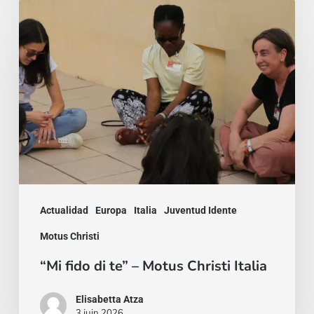
“Mi
fido
di
te”
–
Motus
Christi
Italia
Actualidad
Europa
Italia
Juventud Idente
Motus Christi
“Mi fido di te” – Motus Christi Italia
Elisabetta Atza
3 juin 2026