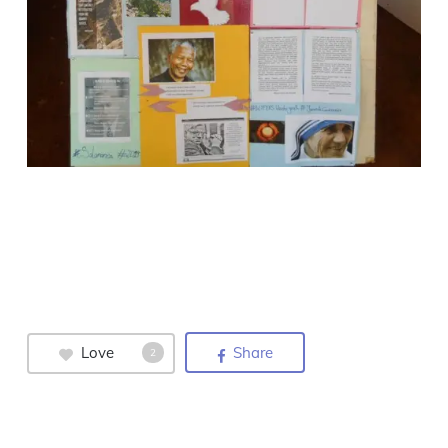
Love
Share
2