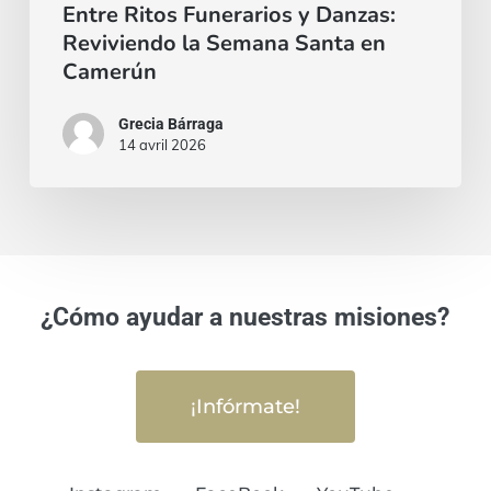
Entre Ritos Funerarios y Danzas:
Reviviendo la Semana Santa en
Camerún
Grecia Bárraga
14 avril 2026
¿Cómo ayudar a nuestras misiones?
¡Infórmate!