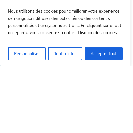
si
si
Nous utilisons des cookies pour améliorer votre expérience
de navigation, diffuser des publicités ou des contenus
personnalisés et analyser notre trafic. En cliquant sur « Tout
accepter », vous consentez à notre utilisation des cookies.
Personnaliser
Tout rejeter
Accepter tout