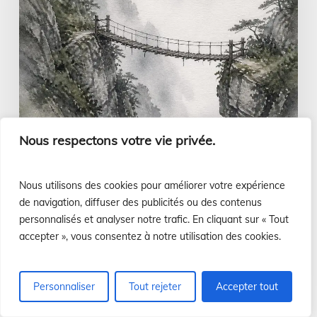
Nous respectons votre vie privée.
Nous utilisons des cookies pour améliorer votre expérience
de navigation, diffuser des publicités ou des contenus
personnalisés et analyser notre trafic. En cliquant sur « Tout
L’Évangile à portée de main
accepter », vous consentez à notre utilisation des cookies.
Evangile du 9 août
Luis Casasús
Personnaliser
Tout rejeter
Accepter tout
5 août 2026