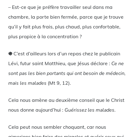
– Est-ce que je préfère travailler seul dans ma
chambre, la porte bien fermée, parce que je trouve
qu’il y fait plus frais, plus chaud, plus confortable,
plus propice à la concentration ?
֍
C’est d’ailleurs lors d’un repas chez le publicain
Lévi, futur saint Matthieu, que Jésus déclare :
Ce ne
sont pas les bien portants qui ont besoin de médecin,
mais les malades
(Mt 9, 12).
Cela nous amène au deuxième conseil que le Christ
nous donne aujourd’hui :
Guérissez les malades
.
Cela peut nous sembler choquant, car nous
aimerions bien faire des miracles et guérir ceux qui