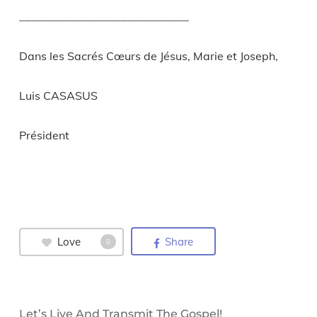
______________________________
Dans les Sacrés Cœurs de Jésus, Marie et Joseph,
Luis CASASUS
Président
Love
Share
0
Let’s Live And Transmit The Gospel!