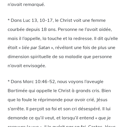
n’avait remarqué.
* Dans Luc 13, 10-17, le Christ voit une femme
courbée depuis 18 ans. Personne ne l’avait aidée,
mais il l’appelle, la touche et la redresse. Il dit qu’elle
était «
liée par Satan
», révélant une fois de plus une
dimension spirituelle de sa maladie que personne
n’avait envisagée.
* Dans Marc 10:46-52, nous voyons l’aveugle
Bartimée qui appelle le Christ à grands cris. Bien
que la foule le réprimande pour avoir crié, Jésus
s’arrête. Il perçoit sa foi et son cri désespéré. Il lui
demande ce qu’il veut, et lorsqu’il entend «
que je
», il le guérit par sa foi. Certes, Jésus