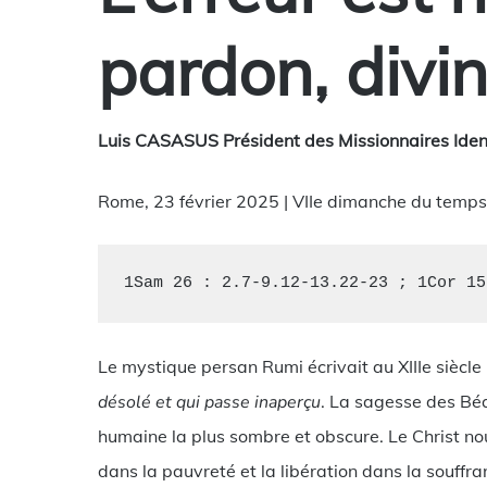
pardon, divin
Luis CASASUS Président des Missionnaires Ide
Rome, 23 février 2025 | VIIe dimanche du temps 
1Sam 26 : 2.7-9.12-13.22-23 ; 1Cor 15
Le mystique persan Rumi écrivait au XIIIe siècle 
désolé et qui passe inaperçu
. La sagesse des Béa
humaine la plus sombre et obscure. Le Christ nou
dans la pauvreté et la libération dans la souffra