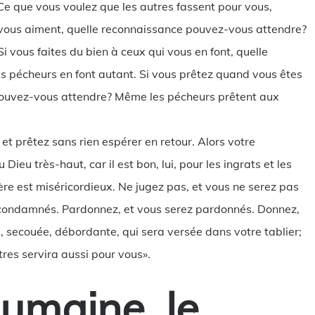
Ce que vous voulez que les autres fassent pour vous,
i vous aiment, quelle reconnaissance pouvez-vous attendre?
 vous faites du bien à ceux qui vous en font, quelle
 pécheurs en font autant. Si vous prêtez quand vous êtes
 pouvez-vous attendre? Même les pécheurs prêtent aux
et prêtez sans rien espérer en retour. Alors votre
Dieu très-haut, car il est bon, lui, pour les ingrats et les
e est miséricordieux. Ne jugez pas, et vous ne serez pas
 condamnés. Pardonnez, et vous serez pardonnés. Donnez,
, secouée, débordante, qui sera versée dans votre tablier;
res servira aussi pour vous».
humaine, le