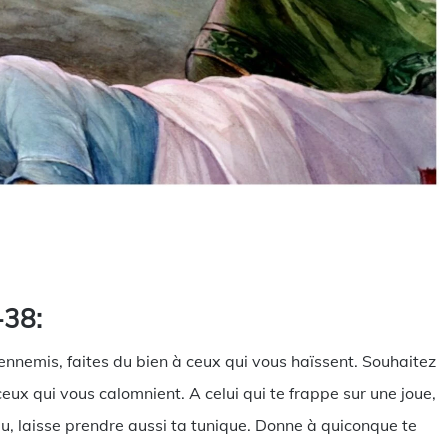
rtager
-38:
 ennemis, faites du bien à ceux qui vous haïssent. Souhaitez
eux qui vous calomnient. A celui qui te frappe sur une joue,
au, laisse prendre aussi ta tunique. Donne à quiconque te