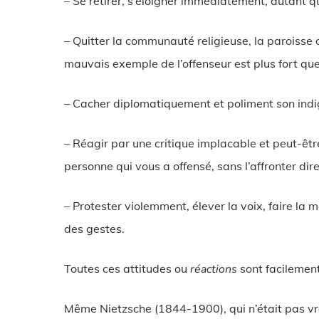
– Se retirer, s’éloigner immédiatement, autant qu
– Quitter la communauté religieuse, la paroisse ou
mauvais exemple de l’offenseur est plus fort que
– Cacher diplomatiquement et poliment son indig
– Réagir par une critique implacable et peut-êtr
personne qui vous a offensé, sans l’affronter di
– Protester violemment, élever la voix, faire la 
des gestes.
Toutes ces attitudes ou
réactions
sont facilement
Même Nietzsche (1844-1900), qui n’était pas vr