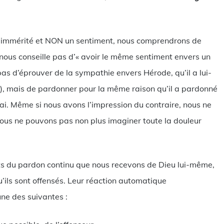
r immérité et NON un sentiment, nous comprendrons de
e nous conseille pas d’« avoir le même sentiment envers un
as d’éprouver de la sympathie envers Hérode, qu’il a lui-
2), mais de pardonner pour la même raison qu’il a pardonné
vrai. Même si nous avons l’impression du contraire, nous ne
ous ne pouvons pas non plus imaginer toute la douleur
nts du pardon continu que nous recevons de Dieu lui-même,
qu’ils sont offensés. Leur réaction automatique
une des suivantes :