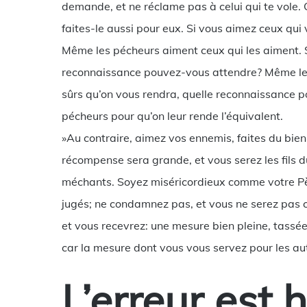
demande, et ne réclame pas à celui qui te vole. 
faites-le aussi pour eux. Si vous aimez ceux qu
Même les pécheurs aiment ceux qui les aiment. Si
reconnaissance pouvez-vous attendre? Même les
sûrs qu’on vous rendra, quelle reconnaissance
pécheurs pour qu’on leur rende l’équivalent.
»Au contraire, aimez vos ennemis, faites du bien 
récompense sera grande, et vous serez les fils du 
méchants. Soyez miséricordieux comme votre Pèr
jugés; ne condamnez pas, et vous ne serez pas
et vous recevrez: une mesure bien pleine, tassée
car la mesure dont vous vous servez pour les aut
L’erreur est 