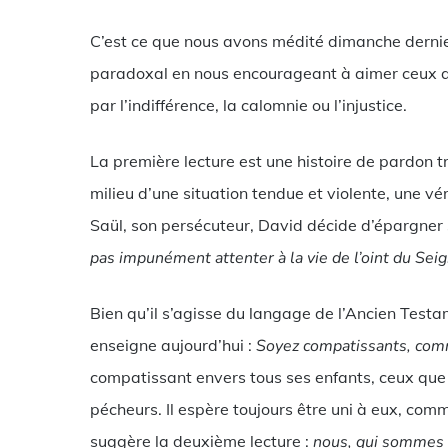
C’est ce que nous avons médité dimanche dernier
paradoxal en nous encourageant à aimer ceux qu
par l’indifférence, la calomnie ou l’injustice.
La première lecture est une histoire de pardon trè
milieu d’une situation tendue et violente, une vé
Saül, son persécuteur, David décide d’épargner
pas impunément attenter à la vie de l’oint du Sei
Bien qu’il s’agisse du langage de l’Ancien Testa
enseigne aujourd’hui :
Soyez compatissants, com
compatissant envers tous ses enfants, ceux que 
pécheurs. Il espère toujours être uni à eux, comm
suggère la deuxième lecture :
nous, qui sommes 