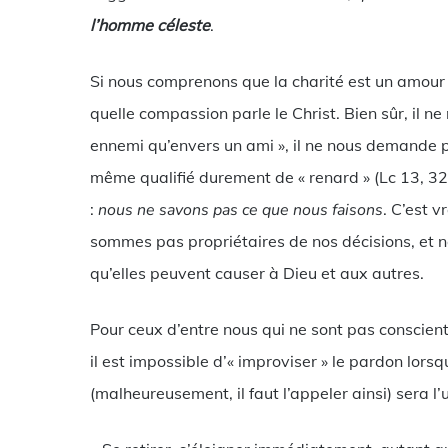
l’homme céleste
.
Si nous comprenons que la charité est un amou
quelle compassion parle le Christ. Bien sûr, il n
ennemi qu’envers un ami », il ne nous demande p
même qualifié durement de « renard » (Lc 13, 3
:
nous ne savons pas ce que nous faisons
. C’est 
sommes pas propriétaires de nos décisions, et n
qu’elles peuvent causer à Dieu et aux autres.
Pour ceux d’entre nous qui ne sont pas conscie
il est impossible d’« improviser » le pardon lors
(malheureusement, il faut l’appeler ainsi) sera l’