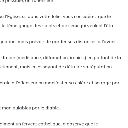
e possible, de l’offenseur.
 l’Église, si, dans votre folie, vous considérez que le
 le témoignage des saints et de ceux qui veulent l’être.
nation, mais prévoir de garder ses distances à l’avenir.
e froide (médisance, diffamation, ironie…) en parlant de la
rectement, mais en essayant de détruire sa réputation.
morale à l’offenseur ou manifester sa colère et sa rage par
 manipulables par le diable.
aiment un fervent catholique, a observé que le