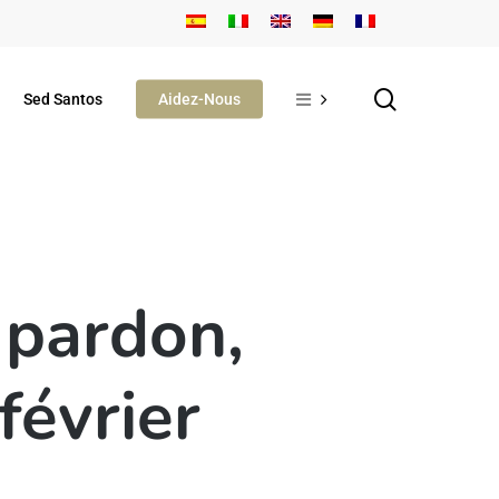
search
Sed Santos
Aidez-Nous
 pardon,
février