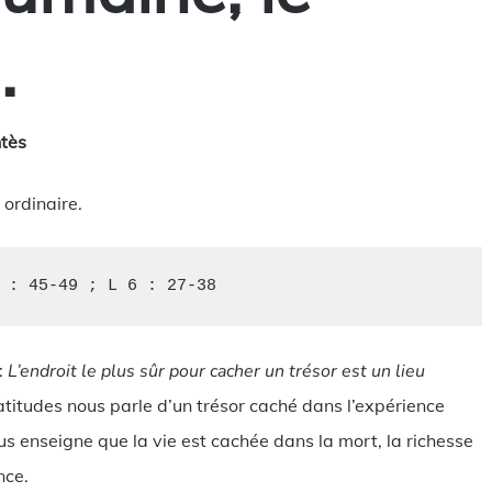
.
ntès
ordinaire.
 : 45-49 ; L 6 : 27-38
:
L’endroit le plus sûr pour cacher un trésor est un lieu
titudes nous parle d’un trésor caché dans l’expérience
s enseigne que la vie est cachée dans la mort, la richesse
nce.