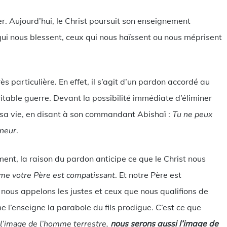
. Aujourd’hui, le Christ poursuit son enseignement
i nous blessent, ceux qui nous haïssent ou nous méprisent
s particulière. En effet, il s’agit d’un pardon accordé au
ritable guerre. Devant la possibilité immédiate d’éliminer
 sa vie, en disant à son commandant Abishaï :
Tu ne peux
gneur
.
ment, la raison du pardon anticipe ce que le Christ nous
me votre Père est compatissant
. Et notre Père est
nous appelons les justes et ceux que nous qualifions de
e l’enseigne la parabole du fils prodigue. C’est ce que
l’image de l’homme terrestre,
nous serons aussi l’image de