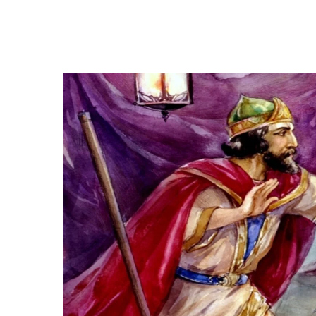
Hit enter to search or ESC to close