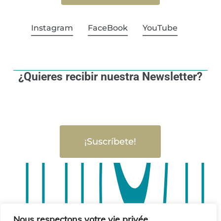
Instagram
FaceBook
YouTube
¿Quieres recibir nuestra Newsletter?
¡Suscríbete!
Nous respectons votre vie privée.