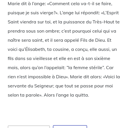
Marie dit à l’ange: «Comment cela va-t-il se faire,
puisque je suis vierge?». L’ange lui répondit: «L’Esprit
Saint viendra sur toi, et la puissance du Très-Haut te
prendra sous son ombre; c’est pourquoi celui qui va
naître sera saint, et il sera appelé Fils de Dieu. Et
voici qu’Élisabeth, ta cousine, a conçu, elle aussi, un
fils dans sa vieillesse et elle en est à son sixième
mois, alors qu’on l’appelait: “la femme stérile”. Car
rien n’est impossible à Dieu». Marie dit alors: «Voici la
servante du Seigneur; que tout se passe pour moi
selon ta parole». Alors l’ange la quitta.