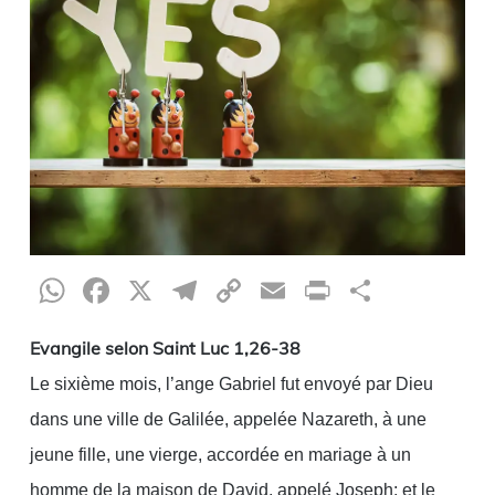
WhatsApp
Facebook
X
Telegram
Copy
Email
Print
Partag
Link
Evangile selon Saint Luc 1,26-38
Le sixième mois, l’ange Gabriel fut envoyé par Dieu
dans une ville de Galilée, appelée Nazareth, à une
jeune fille, une vierge, accordée en mariage à un
homme de la maison de David, appelé Joseph; et le