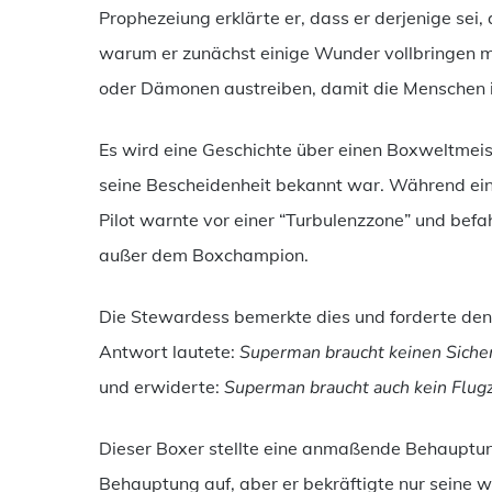
Prophezeiung erklärte er, dass er derjenige sei,
warum er zunächst einige Wunder vollbringen m
oder Dämonen austreiben, damit die Menschen ih
Es wird eine Geschichte über einen Boxweltmeist
seine Bescheidenheit bekannt war. Während eine
Pilot warnte vor einer “Turbulenzzone” und befa
außer dem Boxchampion.
Die Stewardess bemerkte dies und forderte den 
Antwort lautete:
Superman braucht keinen Siche
und erwiderte:
Superman braucht auch kein Flug
Dieser Boxer stellte eine anmaßende Behauptung
Behauptung auf, aber er bekräftigte nur seine w