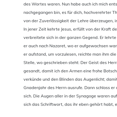
des Wortes waren. Nun habe auch ich mich ents
nachgegangen bin, es für dich, hochverehrter Th
von der Zuverlässigkeit der Lehre überzeugen, 
In jener Zeit kehrte Jesus, erfüllt von der Kraft
verbreitete sich in der ganzen Gegend. Er lehr
er auch nach Nazaret, wo er aufgewachsen war,
er aufstand, um vorzulesen, reichte man ihm die 
Stelle, wo geschrieben steht: Der Geist des Herr
gesandt, damit ich den Armen eine frohe Botsch
verkünde und den Blinden das Augenlicht; damit 
Gnadenjahr des Herrn ausrufe. Dann schloss er 
sich. Die Augen aller in der Synagoge waren auf
sich das Schriftwort, das ihr eben gehört habt, er