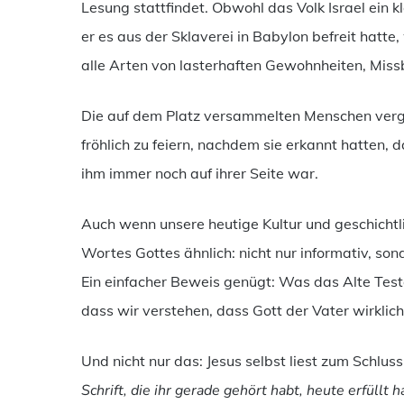
Lesung stattfindet. Obwohl das Volk Israel ein 
er es aus der Sklaverei in Babylon befreit hatte
alle Arten von lasterhaften Gewohnheiten, Mi
Die auf dem Platz versammelten Menschen verg
fröhlich zu feiern, nachdem sie erkannt hatten,
ihm immer noch auf ihrer Seite war.
Auch wenn unsere heutige Kultur und geschichtlic
Wortes Gottes ähnlich: nicht nur informativ, s
Ein einfacher Beweis genügt: Was das Alte Testa
dass wir verstehen, dass Gott der Vater wirklich
Und nicht nur das: Jesus selbst liest zum Schlu
Schrift, die ihr gerade gehört habt, heute erfüllt h