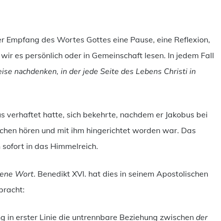
er Empfang des Wortes Gottes eine Pause, eine Reflexion,
 wir es persönlich oder in Gemeinschaft lesen. In jedem Fall
ise nachdenken, in der jede Seite des Lebens Christi in
s verhaftet hatte, sich bekehrte, nachdem er Jakobus bei
chen hören und mit ihm hingerichtet worden war. Das
 sofort in das Himmelreich.
dene Wort
. Benedikt XVI. hat dies in seinem Apostolischen
bracht:
ng in erster Linie die untrennbare Beziehung zwischen
der