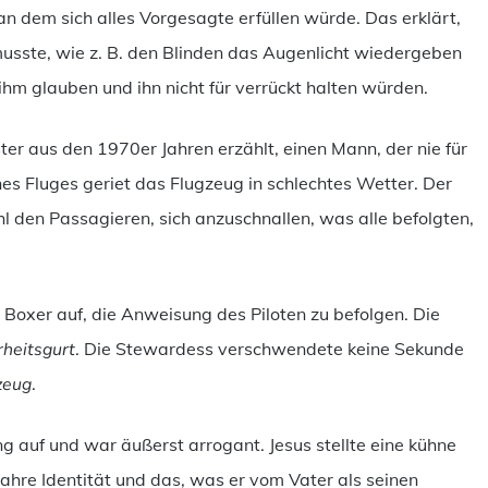
 an dem sich alles Vorgesagte erfüllen würde. Das erklärt,
usste, wie z. B. den Blinden das Augenlicht wiedergeben
m glauben und ihn nicht für verrückt halten würden.
er aus den 1970er Jahren erzählt, einen Mann, der nie für
s Fluges geriet das Flugzeug in schlechtes Wetter. Der
hl den Passagieren, sich anzuschnallen, was alle befolgten,
Boxer auf, die Anweisung des Piloten zu befolgen. Die
rheitsgurt
. Die Stewardess verschwendete keine Sekunde
zeug
.
 auf und war äußerst arrogant. Jesus stellte eine kühne
ahre Identität und das, was er vom Vater als seinen