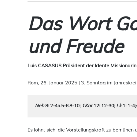
Das Wort Got
und
Freude
Luis CASASUS Präsident der Idente Missionarin
Rom, 26. Januar 2025 | 3. Sonntag im Jahreskrei
Neh 
1Kor 
Lk 
8: 2-4a.5-6.8-10
; 
12: 12-30
; 
1: 1-4
Es lohnt sich, die Vorstellungskraft zu bemühen