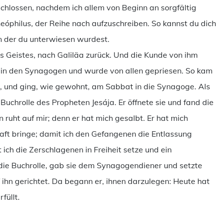
chlossen, nachdem ich allem von Beginn an sorgfältig
eóphilus, der Reihe nach aufzuschreiben. So kannst du dich
in der du unterwiesen wurdest.
 des Geistes, nach Galiläa zurück. Und die Kunde von ihm
te in den Synagogen und wurde von allen gepriesen. So kam
 und ging, wie gewohnt, am Sabbat in die Synagoge. Als
Buchrolle des Propheten Jesája. Er öffnete sie und fand die
n ruht auf mir; denn er hat mich gesalbt. Er hat mich
aft bringe; damit ich den Gefangenen die Entlassung
ich die Zerschlagenen in Freiheit setze und ein
die Buchrolle, gab sie dem Synagogendiener und setzte
 ihn gerichtet. Da begann er, ihnen darzulegen: Heute hat
füllt.