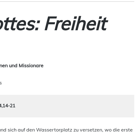
tes: Freiheit
nen und Missionare
s
;4,14-21
 und sich auf den Wassertorplatz zu versetzen, wo die erste