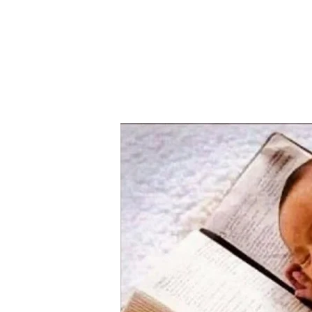
Hit enter to search or ESC to close