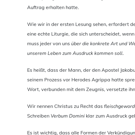
Auftrag erhalten hatte.
Wie wir in der ersten Lesung sehen, erfordert d
eine echte Liturgie, die sich unterscheidet, wenn
muss jeder von uns
über die konkrete Art und We
unserem Leben zum Ausdruck kommen soll
.
Es heißt, dass der Mann, der den Apostel Jakobu
seinem Prozess vor Herodes Agrippa hatte spre
Wort, verbunden mit dem Zeugnis, versetzte ihn
Wir nennen Christus zu Recht das
fleischgewor
Schreiben
Verbum Domini
klar zum Ausdruck ge
Es ist wichtig, dass alle Formen der Verkündigu