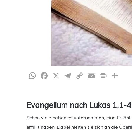
WhatsApp
Facebook
X
Telegram
Copy
Email
Print
Te
Link
Evangelium nach Lukas 1,1-4
Schon viele haben es unternommen, eine Erzählun
erfüllt haben. Dabei hielten sie sich an die Üb