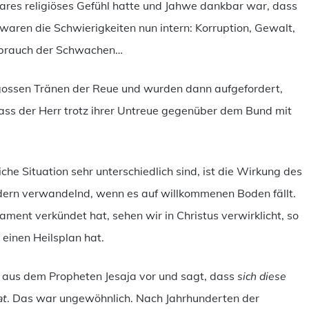
klares religiöses Gefühl hatte und Jahwe dankbar war, dass
, waren die Schwierigkeiten nun intern: Korruption, Gewalt,
ssbrauch der Schwachen…
ossen Tränen der Reue und wurden dann aufgefordert,
 dass der Herr trotz ihrer Untreue gegenüber dem Bund mit
he Situation sehr unterschiedlich sind, ist die Wirkung des
ondern verwandelnd, wenn es auf willkommenen Boden fällt.
ment verkündet hat, sehen wir in Christus verwirklicht, so
 einen Heilsplan hat.
ss aus dem Propheten Jesaja vor und sagt, dass
sich diese
at
. Das war ungewöhnlich. Nach Jahrhunderten der