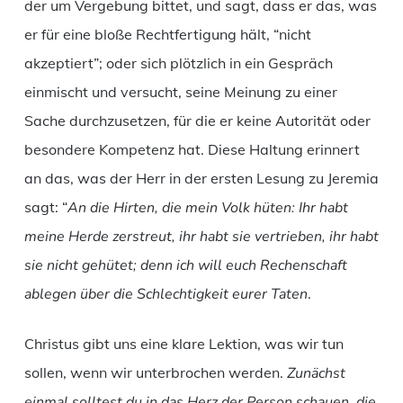
der um Vergebung bittet, und sagt, dass er das, was
er für eine bloße Rechtfertigung hält, “nicht
akzeptiert”; oder sich plötzlich in ein Gespräch
einmischt und versucht, seine Meinung zu einer
Sache durchzusetzen, für die er keine Autorität oder
besondere Kompetenz hat. Diese Haltung erinnert
an das, was der Herr in der ersten Lesung zu Jeremia
sagt: “
An die Hirten, die mein Volk hüten: Ihr habt
meine Herde zerstreut, ihr habt sie vertrieben, ihr habt
sie nicht gehütet; denn ich will euch Rechenschaft
ablegen über die Schlechtigkeit eurer Taten
.
Christus gibt uns eine klare Lektion, was wir tun
sollen, wenn wir unterbrochen werden.
Zunächst
einmal solltest du in das Herz der Person schauen, die