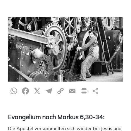
WhatsApp
Facebook
X
Telegram
Copy
Email
Print
Teilen
Link
Evangelium nach Markus 6,30-34:
Die Apostel versammelten sich wieder bei Jesus und