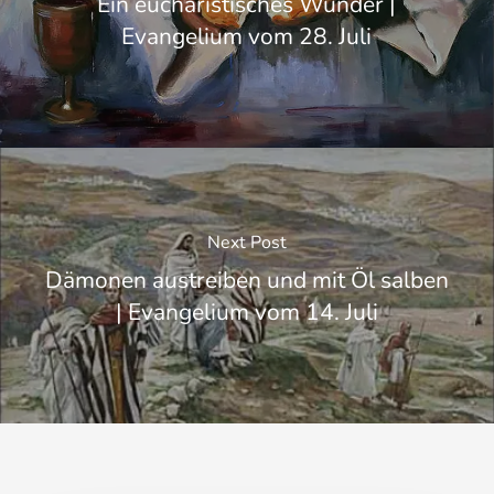
Ein eucharistisches Wunder |
Evangelium vom 28. Juli
Next Post
Dämonen austreiben und mit Öl salben
| Evangelium vom 14. Juli