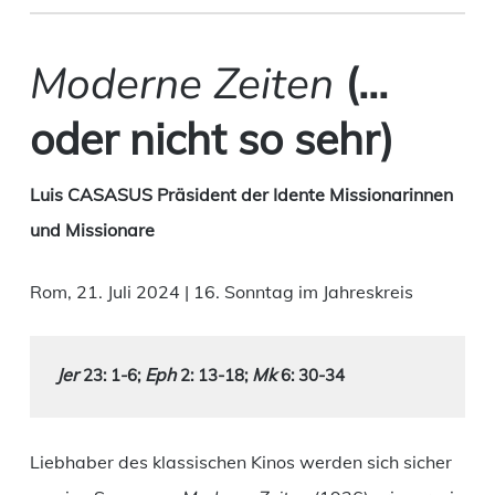
Moderne Zeiten
(…
oder nicht so sehr)
Luis CASASUS Präsident der Idente Missionarinnen
und Missionare
Rom, 21. Juli 2024 | 16. Sonntag im Jahreskreis
Jer 
Eph 
Mk 
23: 1-6
; 
2: 13-18; 
6: 30-34
Liebhaber des klassischen Kinos werden sich sicher