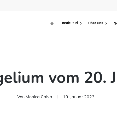
Institut Id
Über Uns
N
elium vom 20. 
Von
Monica Calva
19. Januar 2023