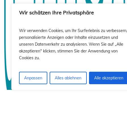
sió
sió
Wir schätzen Ihre Privatsphäre
Wir verwenden Cookies, um Ihr Surferlebnis zu verbessern
personalisierte Anzeigen oder Inhalte einzusetzen und
unseren Datenverkehr zu analysieren. Wenn Sie auf „Alle
akzeptieren" klicken, stimmen Sie der Anwendung von
Cookies zu.
Anpassen
Alles ablehnen
Alle akzeptieren