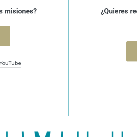
s misiones?
¿Quieres re
YouTube