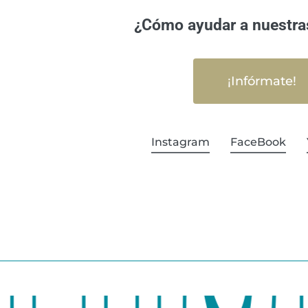
¿Cómo ayudar a nuestra
¡Infórmate!
Instagram
FaceBook