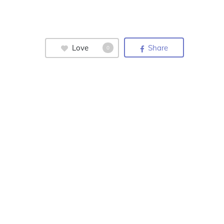
Love
Share
0