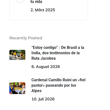
tu vida
2. März 2025
Recently Posted
“Estoy contigo” : De Brasil a la
India, dos testimonios de la
Ruta Jacobea
6. August 2026
Cardenal Camillo Ruini un «fiel
pastor» paseando por los
Alpes
10. Juli 2026