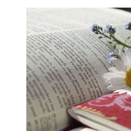
Hit enter to search or ESC to close