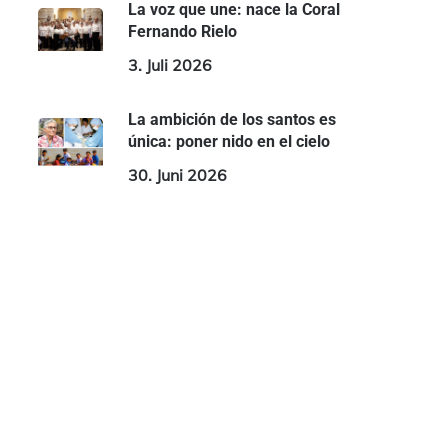
La voz que une: nace la Coral
Fernando Rielo
3. Juli 2026
La ambición de los santos es
única: poner nido en el cielo
30. Juni 2026