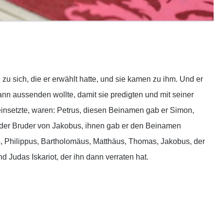
ilen
e zu sich, die er erwählt hatte, und sie kamen zu ihm. Und er
dann aussenden wollte, damit sie predigten und mit seiner
einsetzte, waren: Petrus, diesen Beinamen gab er Simon,
der Bruder von Jakobus, ihnen gab er den Beinamen
 Philippus, Bartholomäus, Matthäus, Thomas, Jakobus, der
udas Iskariot, der ihn dann verraten hat.