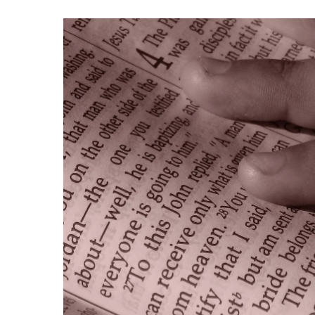
Hit enter to search or ESC to close