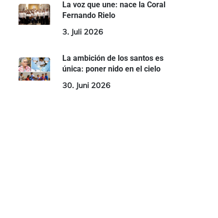
La voz que une: nace la Coral
Fernando Rielo
3. Juli 2026
La ambición de los santos es
única: poner nido en el cielo
30. Juni 2026