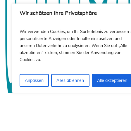
sió
sió
Wir schätzen Ihre Privatsphäre
Wir verwenden Cookies, um Ihr Surferlebnis zu verbessern
personalisierte Anzeigen oder Inhalte einzusetzen und
unseren Datenverkehr zu analysieren. Wenn Sie auf „Alle
akzeptieren" klicken, stimmen Sie der Anwendung von
Cookies zu.
Anpassen
Alles ablehnen
Alle akzeptieren