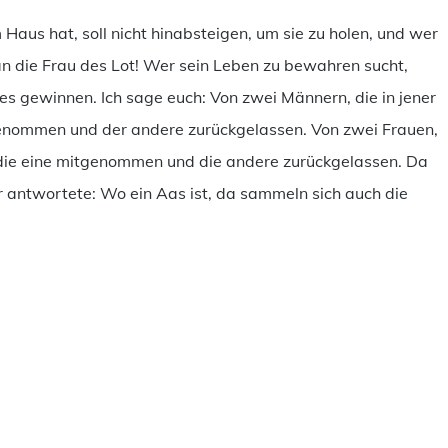
aus hat, soll nicht hinabsteigen, um sie zu holen, und wer
 an die Frau des Lot! Wer sein Leben zu bewahren sucht,
 es gewinnen. Ich sage euch: Von zwei Männern, die in jener
tgenommen und der andere zurückgelassen. Von zwei Frauen,
 die eine mitgenommen und die andere zurückgelassen. Da
r antwortete: Wo ein Aas ist, da sammeln sich auch die