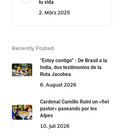
tu vida
2. März 2025
Recently Posted
“Estoy contigo” : De Brasil a la
India, dos testimonios de la
Ruta Jacobea
6. August 2026
Cardenal Camillo Ruini un «fiel
pastor» paseando por los
Alpes
10. Juli 2026