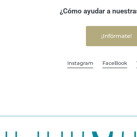
¿Cómo ayudar a nuestra
¡Infórmate!
Instagram
FaceBook