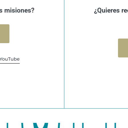
s misiones?
¿Quieres re
YouTube