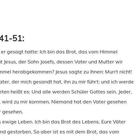
ilen
41-51:
l er gesagt hatte: Ich bin das Brot, das vom Himmel
t Jesus, der Sohn Josefs, dessen Vater und Mutter wir
immel herabgekommen? Jesus sagte zu ihnen: Murrt nicht!
er, der mich gesandt hat, ihn zu mir führt; und ich werde
en heißt es: Und alle werden Schüler Gottes sein. Jeder,
t, wird zu mir kommen. Niemand hat den Vater gesehen
r gesehen.
 ewige Leben. Ich bin das Brot des Lebens. Eure Väter
d gestorben. So aber ist es mit dem Brot, das vom