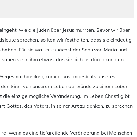
 eingeht, wie die Juden über Jesus murrten. Bevor wir über
leute sprechen, sollten wir festhalten, dass sie eindeutig
aben. Für sie war er zunächst der Sohn von Maria und
zt sahen sie in ihm etwas, das sie nicht erklären konnten.
n Weges nachdenken, kommt uns angesichts unseres
in den Sinn: von unserem Leben der Sünde zu einem Leben
t die einzige mögliche Veränderung. Im Leben Christi gibt
rt Gottes, des Vaters, in seiner Art zu denken, zu sprechen
wird, wenn es eine tiefgreifende Veränderung bei Menschen