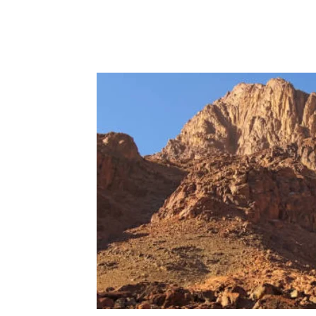
Hit enter to search or ESC to close