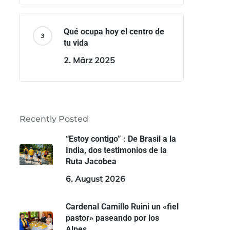
Qué ocupa hoy el centro de
tu vida
2. März 2025
Recently Posted
“Estoy contigo” : De Brasil a la
India, dos testimonios de la
Ruta Jacobea
6. August 2026
Cardenal Camillo Ruini un «fiel
pastor» paseando por los
Alpes