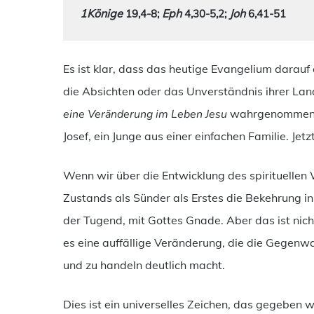
1Könige 
Eph 
Joh 
19,4-8
; 
4,30-5,2; 
6,41-51
Es ist klar, dass das heutige Evangelium darauf
die Absichten oder das Unverständnis ihrer Lands
eine Veränderung im Leben Jesu
wahrgenommen h
Josef, ein Junge aus einer einfachen Familie. Jet
Wenn wir über die Entwicklung des spirituelle
Zustands als Sünder als Erstes die Bekehrung 
der Tugend, mit Gottes Gnade. Aber das ist nich
es eine auffällige Veränderung, die die Gegenwa
und zu handeln deutlich macht.
Dies ist ein universelles Zeichen, das gegeben 