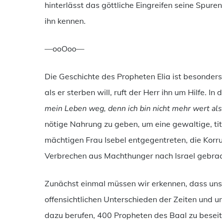
hinterlässt das göttliche Eingreifen seine Spuren
ihn kennen.
—ooOoo—
Die Geschichte des Propheten Elia ist besonders
als er sterben will, ruft der Herr ihn um Hilfe. In
mein Leben weg, denn ich bin nicht mehr wert al
nötige Nahrung zu geben, um eine gewaltige, tita
mächtigen Frau Isebel entgegentreten, die Korru
Verbrechen aus Machthunger nach Israel gebra
Zunächst einmal müssen wir erkennen, dass unse
offensichtlichen Unterschieden der Zeiten und uns
dazu berufen, 400 Propheten des Baal zu beseiti