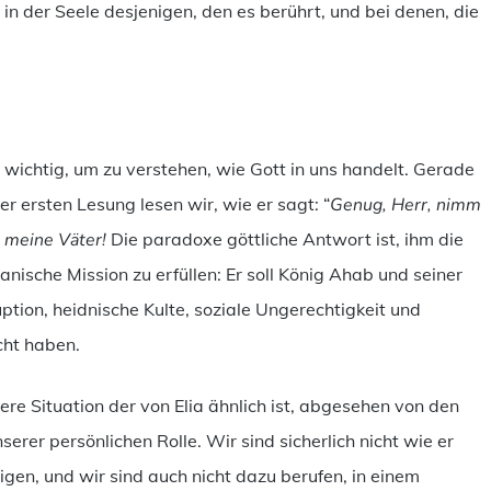
 in der Seele desjenigen, den es berührt, und bei denen, die
 wichtig, um zu verstehen, wie Gott in uns handelt. Gerade
 der ersten Lesung lesen wir, wie er sagt: “
Genug, Herr, nimm
s meine Väter!
Die paradoxe göttliche Antwort ist, ihm die
nische Mission zu erfüllen: Er soll König Ahab und seiner
ption, heidnische Kulte, soziale Ungerechtigkeit und
cht haben.
re Situation der von Elia ähnlich ist, abgesehen von den
erer persönlichen Rolle. Wir sind sicherlich nicht wie er
gen, und wir sind auch nicht dazu berufen, in einem