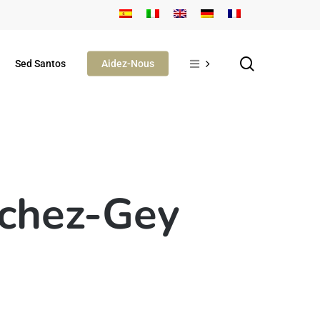
search
Sed Santos
Aidez-Nous
nchez-Gey