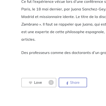
Ce fut l’expérience vécue lors d’une conférence
Paris, le 18 mai dernier, par Juana Sanchez-Gey
Madrid et missionnaire idente. Le titre de la disc
Zambrano
». Il faut se rappeler que Juana, qui e
est une experte de cette philosophe espagnole, su
articles.
Des professeurs comme des doctorants d’un grou
Love
Share
5