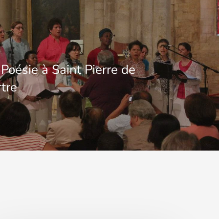
 Poésie à Saint Pierre de
tre