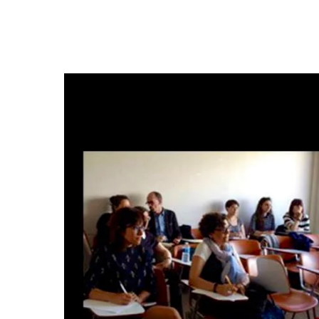
Hit enter to search or ESC to close