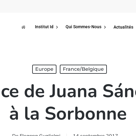
Institut Id
Qui Sommes-Nous
Actualités
Europe
France/Belgique
ce de Juana Sá
à la Sorbonne
De
Eleanna Guglielmi
14 septembre 2017