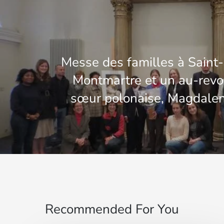
Messe des familles à Saint-
Montmartre et un au-revoi
sœur polonaise, Magdale
Recommended For You