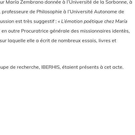
 sur María Zembrano donnée à l’Université de la Sorbonne, à
, professeure de Philosophie à l’Université Autonome de
ussion est très suggestif : «
L’émotion poétique chez María
st en outre Procuratrice générale des missionnaires identès,
r laquelle elle a écrit de nombreux essais, livres et
pe de recherche, IBERHIS, étaient présents à cet acte.