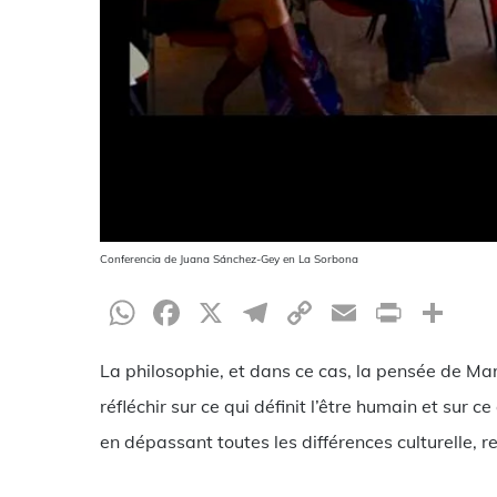
Conferencia de Juana Sánchez-Gey en La Sorbona
WhatsApp
Facebook
X
Telegram
Copy
Email
Print
Pa
Link
La philosophie, et dans ce cas, la pensée de M
réfléchir sur ce qui définit l’être humain et sur 
en dépassant toutes les différences culturelle, r